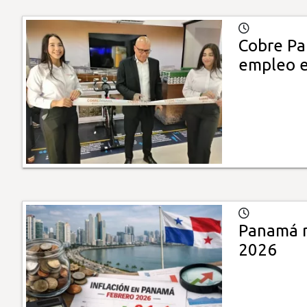
Cobre Pa
empleo 
Panamá r
2026