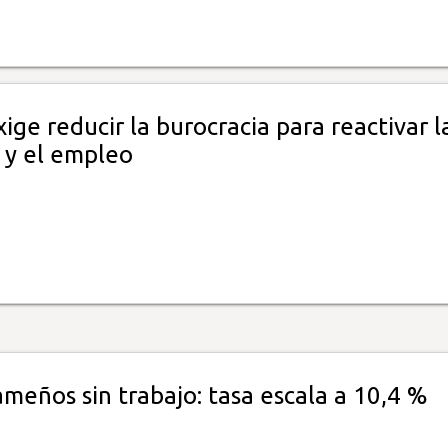
ge reducir la burocracia para reactivar l
 y el empleo
meños sin trabajo: tasa escala a 10,4 %