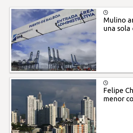
Mulino a
una sola
Felipe Ch
menor co