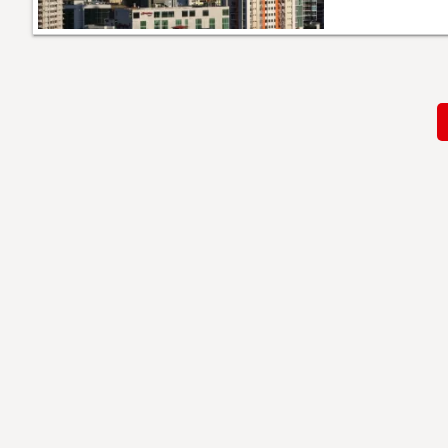
Paginación