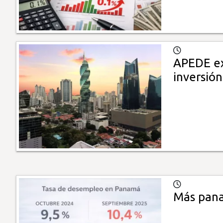
APEDE exi
inversión
Más pana