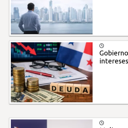
Gobierno 
interese