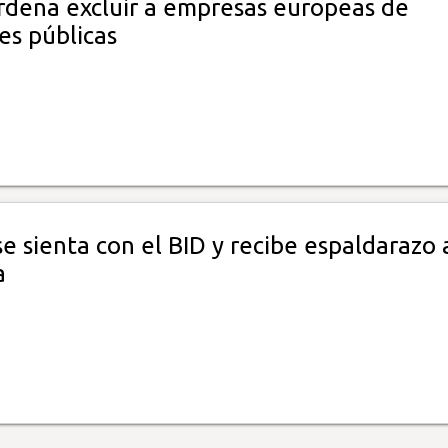
rdena excluir a empresas europeas de
nes públicas
 sienta con el BID y recibe espaldarazo 
a