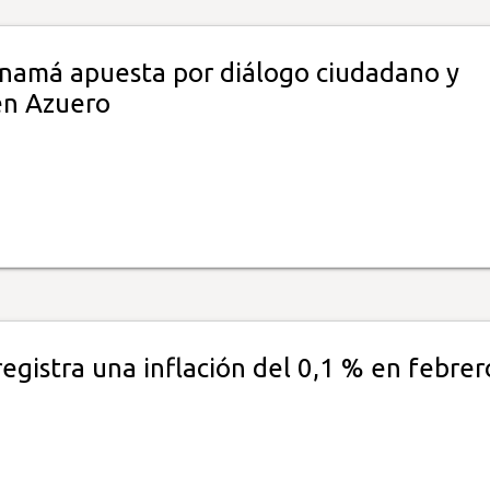
namá apuesta por diálogo ciudadano y
en Azuero
egistra una inflación del 0,1 % en febrer