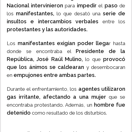
Nacional intervinieron
impedir
paso
para
el
de
manifestantes,
serie de
los
lo que desató una
insultos e intercambios verbales
entre los
protestantes y las autoridades.
manifestantes exigían poder
llega
Los
r hasta
Presidente de la
donde se encontraba el
República, José Raúl Mulino,
provocó
lo que
que los ánimos se caldearan
y desembocaran
empujones entre ambas partes.
en
agentes utilizaron
Durante el enfrentamiento, los
gas irritante,
afectando a una mujer
que se
hombre fue
encontraba protestando. Además, un
detenido
como resultado de los disturbios.