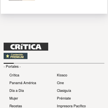
- Portales -
Crítica
Kiosco
Panamá América
Cine
Día a Día
Clasiguía
Mujer
Prémiate
Recetas
Impresora Pacífico