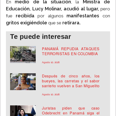
medio de la situación
Ministra de
En
, la
Educación, Lucy Molinar, acudió al lugar,
pero
recibida
manifestantes
fue
por algunos
con
gritos exigiéndole
retirara.
que se
Te puede interesar
PANAMÁ REPUDIA ATAQUES
TERRORISTAS EN COLOMBIA
Agosto 10, 2026
Después de cinco años, los
bueyes, las carretas y el sabor
santeño vuelven a San Miguelito
Agosto 10, 2026
Juristas piden que caso
Odebrecht en Panamá siga el