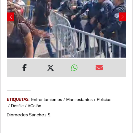
INSÓLITAS
Previous
Next
MULTIMEDIA
IMPRESO
ETIQUETAS:
Enfrentamientos
Manifestantes
Policías
Desfile
#Colón
Diomedes Sánchez S.