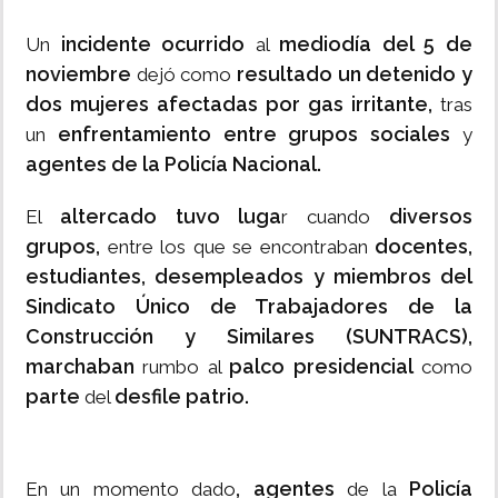
incidente ocurrido
mediodía del 5 de
Un
al
noviembre
resultado un detenido y
dejó como
dos mujeres afectadas por gas irritante,
tras
enfrentamiento entre grupos sociales
un
y
agentes de la Policía Nacional.
altercado tuvo luga
diversos
El
r cuando
grupos,
docentes,
entre los que se encontraban
estudiantes, desempleados y miembros del
Sindicato Único de Trabajadores de la
Construcción y Similares (SUNTRACS),
marchaban
palco presidencial
rumbo al
como
parte
desfile patrio.
del
, agentes
Policía
En un momento dado
de la