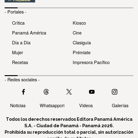
- Portales -
Crítica
Kiosco
Panamá América
Cine
Día a Día
Clasiguía
Mujer
Prémiate
Recetas
Impresora Pacífico
- Redes sociales -
Noticias
Whatsappcri
Videos
Galerías
Todos los derechos reservados Editora Panamá América
S.A. - Ciudad de Panamá - Panamá 2026.
Prohibida su reproducción total o parcial, sin autorización