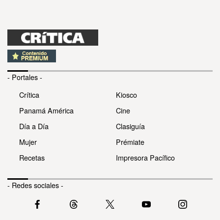
- Portales -
Crítica
Kiosco
Panamá América
Cine
Día a Día
Clasiguía
Mujer
Prémiate
Recetas
Impresora Pacífico
- Redes sociales -