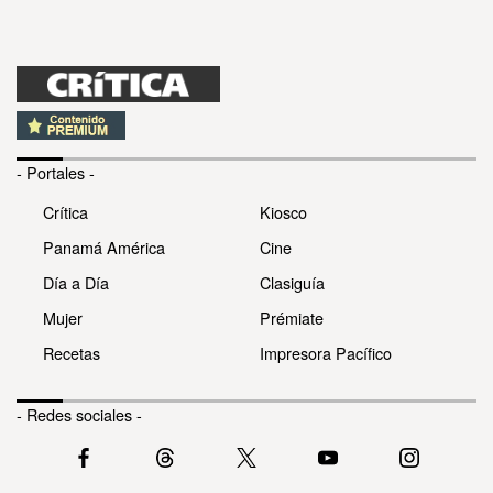
- Portales -
Crítica
Kiosco
Panamá América
Cine
Día a Día
Clasiguía
Mujer
Prémiate
Recetas
Impresora Pacífico
- Redes sociales -