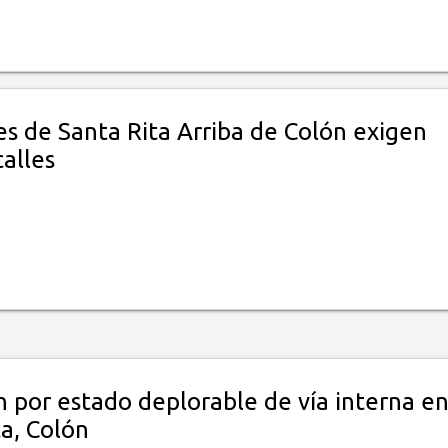
s de Santa Rita Arriba de Colón exigen
alles
n por estado deplorable de vía interna e
a, Colón