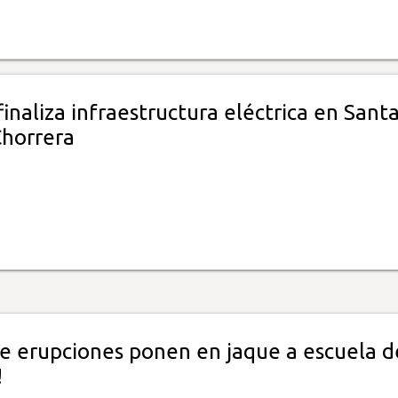
inaliza infraestructura eléctrica en Sant
Chorrera
de erupciones ponen en jaque a escuela d
!