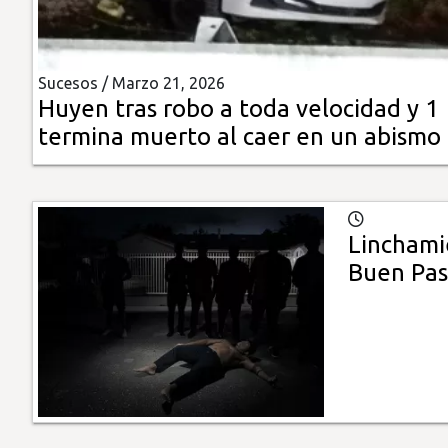
Insólitas
Sucesos /
Marzo 21, 2026
Multimedia
Huyen tras robo a toda velocidad y 1
termina muerto al caer en un abismo
Impreso
Linchami
Buen Pas