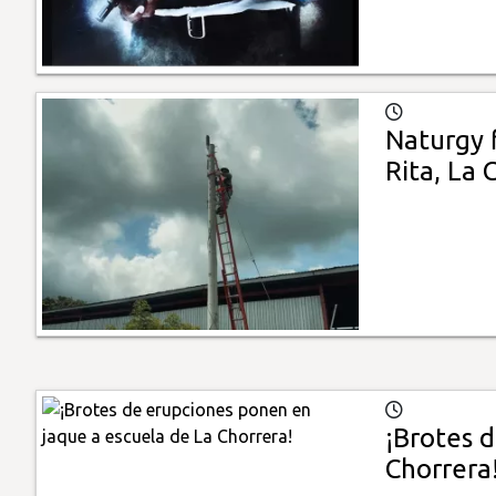
Naturgy f
Rita, La 
¡Brotes 
Chorrera