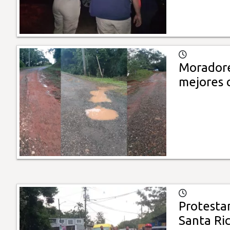
Moradore
mejores c
Protesta
Santa Ric