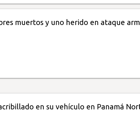
res muertos y uno herido en ataque ar
cribillado en su vehículo en Panamá Nor