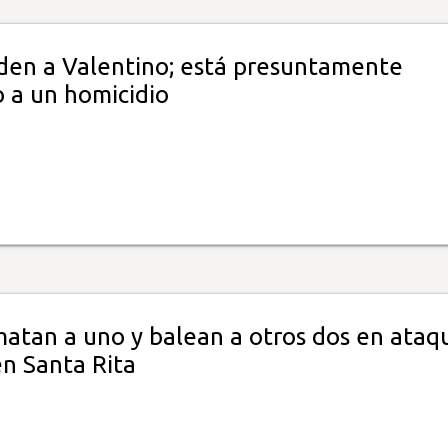
en a Valentino; está presuntamente
o a un homicidio
matan a uno y balean a otros dos en ataq
n Santa Rita