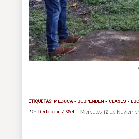
ETIQUETAS:
MEDUCA
SUSPENDEN
CLASES
ESC
Miércoles 12 de Noviembr
Por:
Redacción / Web
-