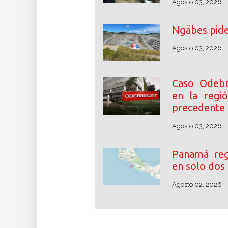
Agosto 03, 2026
Ngäbes pide
Agosto 03, 2026
Caso Odebr
en la regió
precedente 
Agosto 03, 2026
Panamá regi
en solo dos 
Agosto 02, 2026