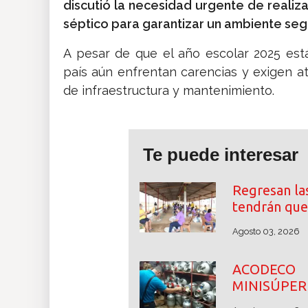
discutió la necesidad urgente de realiz
séptico para garantizar un ambiente seg
A pesar de que el año escolar 2025 est
país aún enfrentan carencias y exigen a
de infraestructura y mantenimiento.
Te puede interesar
Regresan las
tendrán que
Agosto 03, 2026
ACODECO 
MINISÚPER