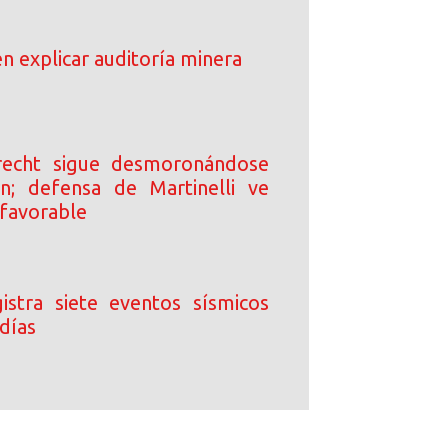
n explicar auditoría minera
echt sigue desmoronándose
n; defensa de Martinelli ve
favorable
stra siete eventos sísmicos
días