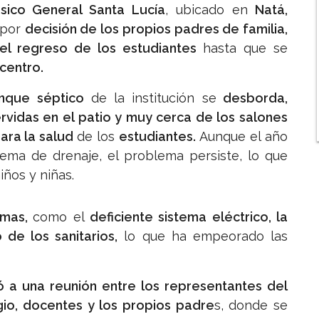
sico General Santa Lucía
, ubicado en
Natá,
por
decisión de los propios padres de familia,
el regreso de los estudiantes
hasta que se
 centro.
nque séptico
de la institución se
desborda,
vidas en el patio y muy cerca de los salones
ara la salud
de los
estudiantes.
Aunque el año
tema de drenaje, el problema persiste, lo que
ños y niñas.
emas,
como el
deficiente sistema eléctrico, la
de los sanitarios,
lo que ha empeorado las
ó a una reunión entre los representantes del
egio, docentes y los propios padre
s, donde se