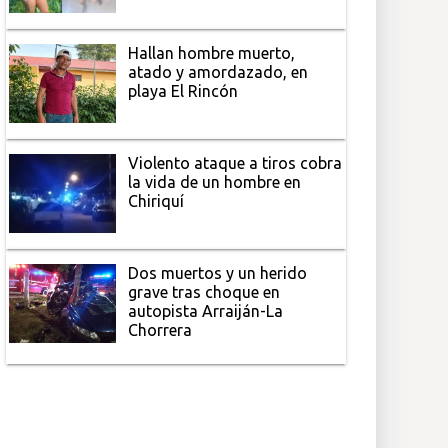
Hallan hombre muerto,
atado y amordazado, en
playa El Rincón
Violento ataque a tiros cobra
la vida de un hombre en
Chiriquí
Dos muertos y un herido
grave tras choque en
autopista Arraiján-La
Chorrera