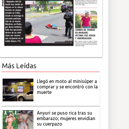
Más Leídas
Llegó en moto al minisúper a
comprar y se encontró con la
muerte
Anyuri se puso rica tras su
embarazo; mujeres envidian
su cuerpazo