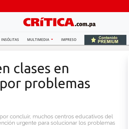
INSÓLITAS
MULTIMEDIA
IMPRESO
n clases en
 por problemas
 por concluir, muchos centros educativos del
tención urgente para solucionar los problemas