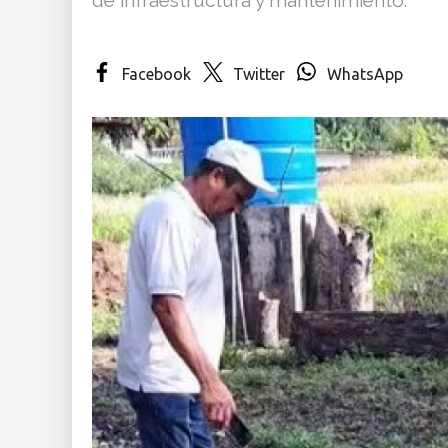
Insólitas
Facebook
Twitter
WhatsApp
Multimedia
Impreso