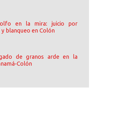
olfo en la mira: juicio por
o y blanqueo en Colón
gado de granos arde en la
anamá-Colón