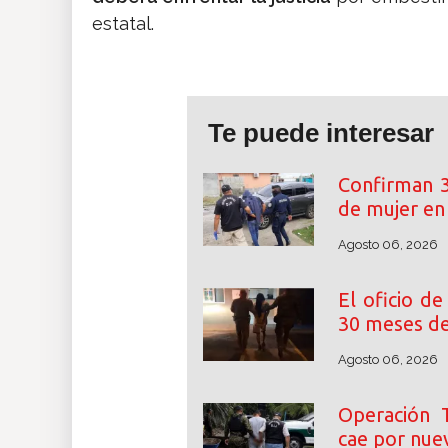
estatal.
Te puede interesar
Confirman 3
de mujer e
Agosto 06, 2026
El oficio de
30 meses de
Agosto 06, 2026
Operación T
cae por nuev