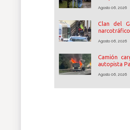
Agosto 06, 2026
Clan del G
narcotráfic
Agosto 06, 2026
Camión car
autopista P
Agosto 06, 2026