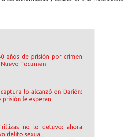
0 años de prisión por crimen
n Nuevo Tocumen
 captura lo alcanzó en Darién:
 prisión le esperan
rillizas no lo detuvo: ahora
o delito sexual