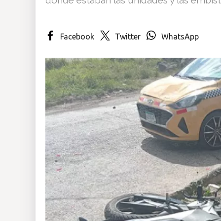
Insólitas
Facebook
Twitter
WhatsApp
Multimedia
Impreso