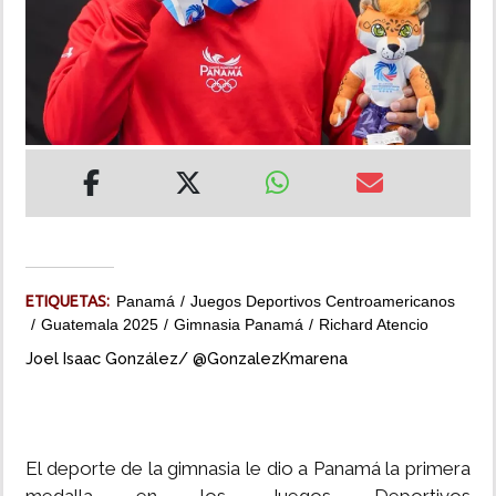
INSÓLITAS
MULTIMEDIA
IMPRESO
ETIQUETAS:
Panamá
Juegos Deportivos Centroamericanos
Guatemala 2025
Gimnasia Panamá
Richard Atencio
Joel Isaac González/ @GonzalezKmarena
El deporte de la gimnasia le dio a Panamá la primera