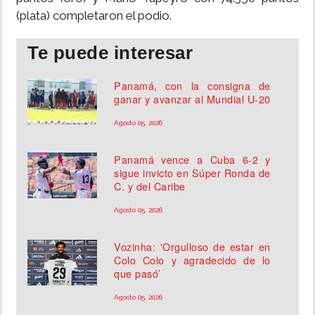
(plata) completaron el podio.
Te puede interesar
Panamá, con la consigna de
ganar y avanzar al Mundial U-20
Agosto 05, 2026
Panamá vence a Cuba 6-2 y
sigue invicto en Súper Ronda de
C. y del Caribe
Agosto 05, 2026
Vozinha: 'Orgulloso de estar en
Colo Colo y agradecido de lo
que pasó’
Agosto 05, 2026