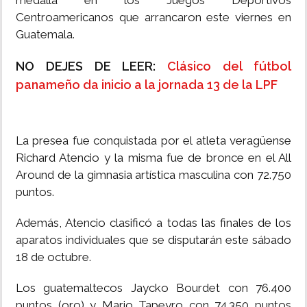
medalla en los Juegos Deportivos
Centroamericanos que arrancaron este viernes en
Guatemala.
NO DEJES DE LEER:
Clásico del fútbol
panameño da inicio a la jornada 13 de la LPF
La presea fue conquistada por el atleta veragüense
Richard Atencio y la misma fue de bronce en el All
Around de la gimnasia artística masculina con 72.750
puntos.
Además, Atencio clasificó a todas las finales de los
aparatos individuales que se disputarán este sábado
18 de octubre.
Los guatemaltecos Jaycko Bourdet con 76.400
puntos (oro) y Mario Tapeyro con 74.350 puntos