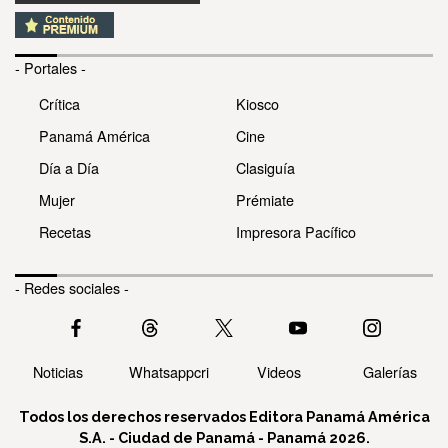
- Portales -
Crítica
Kiosco
Panamá América
Cine
Día a Día
Clasiguía
Mujer
Prémiate
Recetas
Impresora Pacífico
- Redes sociales -
Noticias
Whatsappcri
Videos
Galerías
Todos los derechos reservados Editora Panamá América
S.A. - Ciudad de Panamá - Panamá 2026.