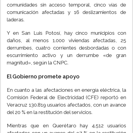
comunidades sin acceso temporal, cinco vías de
comunicación afectadas y 16 deslizamientos de
laderas.
Y en San Luis Potosí, hay cinco municipios con
daños, al menos 1.000 viviendas afectadas, 25
derrumbes, cuatro corrientes desbordadas o con
escurrimiento activo y un derrumbe «de gran
magnitud», según la CNPC.
El Gobierno promete apoyo
En cuanto a las afectaciones en energía eléctrica, la
Comisión Federal de Electricidad (CFE) reportó en
Veracruz 130.819 usuarios afectados, con un avance
del 20 % en la restitución del servicios.
Mientras que en Querétaro hay 4.512 usuarios