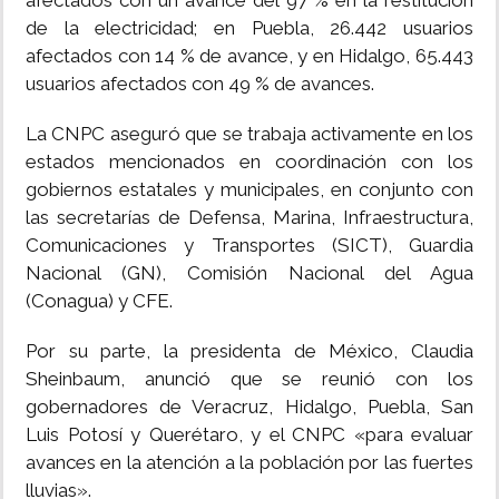
afectados con un avance del 97 % en la restitución
de la electricidad; en Puebla, 26.442 usuarios
afectados con 14 % de avance, y en Hidalgo, 65.443
usuarios afectados con 49 % de avances.
La CNPC aseguró que se trabaja activamente en los
estados mencionados en coordinación con los
gobiernos estatales y municipales, en conjunto con
las secretarías de Defensa, Marina, Infraestructura,
Comunicaciones y Transportes (SICT), Guardia
Nacional (GN), Comisión Nacional del Agua
(Conagua) y CFE.
Por su parte, la presidenta de México, Claudia
Sheinbaum, anunció que se reunió con los
gobernadores de Veracruz, Hidalgo, Puebla, San
Luis Potosí y Querétaro, y el CNPC «para evaluar
avances en la atención a la población por las fuertes
lluvias».