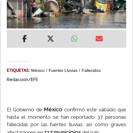
INSÓLITAS
MULTIMEDIA
IMPRESO
ETIQUETAS:
México
Fuertes Lluvias
Fallecidos
Redacción/EFE
México
El Gobierno de
confirmó este sábado que
hasta el momento se han reportado 37 personas
fallecidas por las fuertes lluvias, así como graves
117 municipios
afectaciones en
del país.