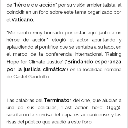
héroe de acción
de "
" por su visión ambientalista, al
coincidir en un foro sobre este tema organizado por
Vaticano
el
.
"Me siento muy honrado por estar aquí junto a un
héroe de acción", elogió el actor apuntando y
aplaudiendo al pontífice que se sentaba a su lado, en
el marco de la conferencia internacional 'Raising
Brindando esperanza
Hope for Climate Justice' ("
por la justicia climática
") en la localidad romana
de Castel Gandolfo.
Terminator
Las palabras del
del cine, que aludían a
una de sus películas, 'Last action hero' (1993),
suscitaron la sonrisa del papa estadounidense y las
risas del público que acudió a este foro.