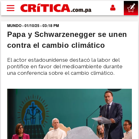
Pasar al contenido principal
MUNDO - 01/10/25 - 03:18 PM
buscar
Papa y Schwarzenegger se unen
contra el cambio climático
SUCESOS
El actor estadounidense destacó la labor del
NACIONAL
pontífice en favor del medioambiente durante
una conferencia sobre el cambio climático.
POLÍTICA
SHOW
DEPORTES
MUNDO