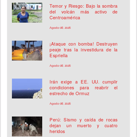
Temor y Riesgo: Bajo la sombra
del volcán más activo de
Centroamérica
Agosto 08, 2026
¡Ataque con bomba! Destruyen
peaje tras la investidura de la
Espriella
Agosto 08, 2026
Irán exige a EE. UU. cumplir
condiciones para reabrir el
estrecho de Ormuz
Agosto 08, 2026
Perú: Sismo y caída de rocas
dejan un muerto y cuatro
heridos