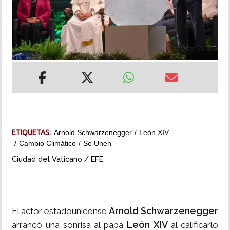
INSÓLITAS
MULTIMEDIA
IMPRESO
ETIQUETAS:
Arnold Schwarzenegger
León XIV
Cambio Climático
Se Unen
Ciudad del Vaticano / EFE
Arnold Schwarzenegger
El actor estadounidense
León XIV
arrancó una sonrisa al papa
al calificarlo