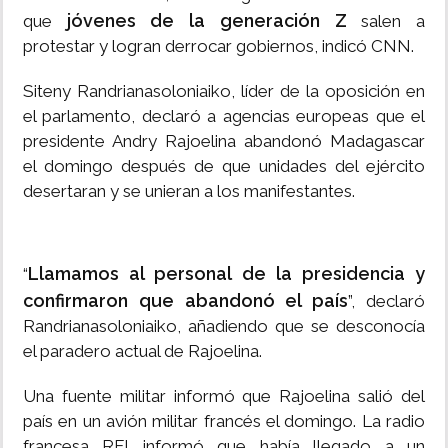
jóvenes de la generación Z
que
salen a
protestar y logran derrocar gobiernos, indicó CNN.
Siteny Randrianasoloniaiko, líder de la oposición en
el parlamento, declaró a agencias europeas que el
presidente Andry Rajoelina abandonó Madagascar
el domingo después de que unidades del ejército
desertaran y se unieran a los manifestantes.
Llamamos al personal de la presidencia y
“
confirmaron que abandonó el país
”, declaró
Randrianasoloniaiko, añadiendo que se desconocía
el paradero actual de Rajoelina.
Una fuente militar informó que Rajoelina salió del
país en un avión militar francés el domingo. La radio
francesa RFI informó que había llegado a un