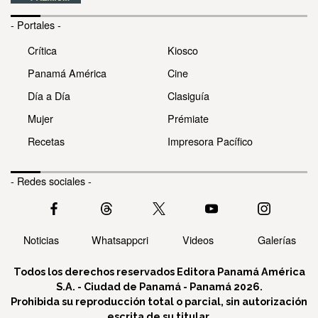
- Portales -
Crítica
Kiosco
Panamá América
Cine
Día a Día
Clasiguía
Mujer
Prémiate
Recetas
Impresora Pacífico
- Redes sociales -
Noticias
Whatsappcri
Videos
Galerías
Todos los derechos reservados Editora Panamá América
S.A. - Ciudad de Panamá - Panamá 2026.
Prohibida su reproducción total o parcial, sin autorización
escrita de su titular.