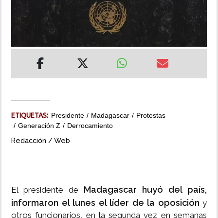
INSÓLITAS
MULTIMEDIA
IMPRESO
ETIQUETAS:
Presidente
Madagascar
Protestas
Generación Z
Derrocamiento
Redacción / Web
Madagascar huyó del país,
El presidente de
informaron el lunes el líder de la oposición
y
otros funcionarios, en la segunda vez en semanas