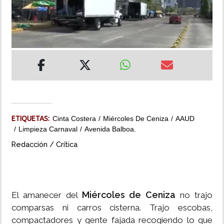
INSÓLITAS
MULTIMEDIA
IMPRESO
ETIQUETAS:
Cinta Costera
Miércoles De Ceniza
AAUD
Limpieza Carnaval
Avenida Balboa.
Redacción / Crítica
Miércoles de Ceniza
El amanecer del
no trajo
comparsas ni carros cisterna. Trajo escobas,
compactadores y gente fajada recogiendo lo que