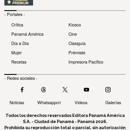
- Portales -
Crítica
Kiosco
Panamá América
Cine
Día a Día
Clasiguía
Mujer
Prémiate
Recetas
Impresora Pacífico
- Redes sociales -
Noticias
Whatsappcri
Videos
Galerías
Todos los derechos reservados Editora Panamá América
S.A. - Ciudad de Panamá - Panamá 2026.
Prohibida su reproducción total o parcial, sin autorización