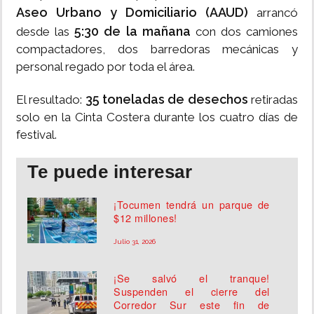
Aseo Urbano y Domiciliario (AAUD)
arrancó
5:30 de la mañana
desde las
con dos camiones
compactadores, dos barredoras mecánicas y
personal regado por toda el área.
35 toneladas de desechos
El resultado:
retiradas
solo en la Cinta Costera durante los cuatro días de
festival.
Te puede interesar
¡Tocumen tendrá un parque de
$12 millones!
Julio 31, 2026
¡Se salvó el tranque!
Suspenden el cierre del
Corredor Sur este fin de