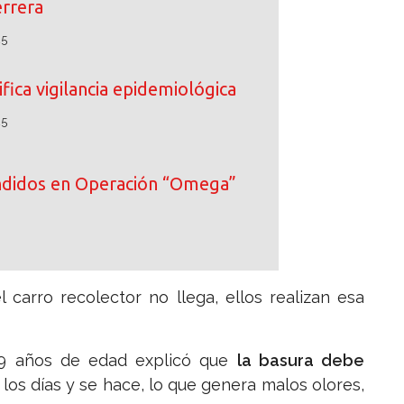
rrera
25
fica vigilancia epidemiológica
25
ndidos en Operación “Omega”
carro recolector no llega, ellos realizan esa
49 años de edad explicó que
la basura debe
los días y se hace, lo que genera malos olores,