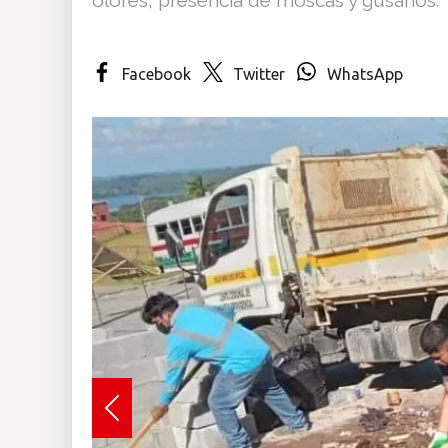
Insólitas
Facebook
Twitter
WhatsApp
Multimedia
Impreso
Previous