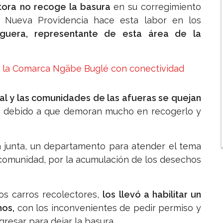
tora no recoge la basura
en su corregimiento
e Nueva Providencia hace esta labor en los
Higuera, representante de esta área de la
e la Comarca Ngäbe Buglé con conectividad
al y las comunidades de las afueras se quejan
, debido a que demoran mucho en recogerlo y
a junta, un departamento para atender el tema
 comunidad, por la acumulación de los desechos
los carros recolectores,
los llevó a habilitar un
hos,
con los inconvenientes de pedir permiso y
resar para dejar la basura.