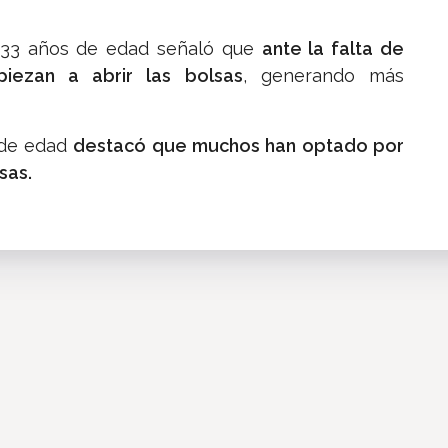
 33 años de edad señaló que
ante la falta de
piezan a abrir las bolsas
, generando más
 de edad
destacó que muchos han optado por
sas.