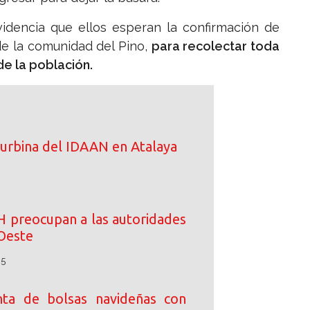
idencia que ellos esperan la confirmación de
de la comunidad del Pino,
para recolectar toda
de la población.
turbina del IDAAN en Atalaya
IH preocupan a las autoridades
Oeste
25
enta de bolsas navideñas con