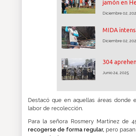
jamón en He
Diciembre 02, 20
MIDA intensi
Diciembre 02, 20
304 aprehe
Junio 24, 2025
Destacó que en aquellas áreas donde el 
labor de recolección.
Para la señora Rosmery Martínez de 
recogerse de forma regular,
pero pasan 