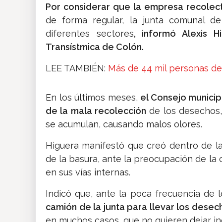
Por considerar que la empresa recolec
de forma regular, la junta comunal d
diferentes sectores
, informó Alexis 
Transístmica de Colón.
LEE TAMBIÉN:
Más de 44 mil personas d
En los últimos meses,
el Consejo municip
de la mala recolección
de los desechos
se acumulan, causando malos olores.
Higuera manifestó que creó dentro de l
de la basura, ante la preocupación de la
en sus vías internas.
Indicó que, ante la poca frecuencia de 
camión de la junta para llevar los desec
en muchos casos, que no quieren dejar ing