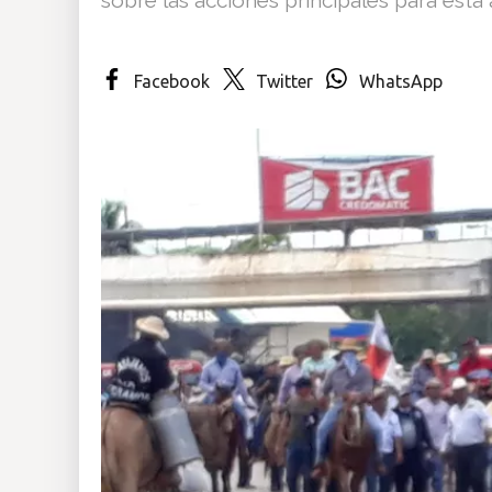
Insólitas
Facebook
Twitter
WhatsApp
Multimedia
Impreso