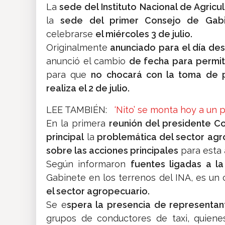
La
sede del Instituto Nacional de Agricul
la
sede del primer Consejo de Gabin
celebrarse
el miércoles 3 de julio.
Originalmente
anunciado para el día des
anunció el cambio
de fecha para permit
para que
no chocará con la toma de p
realiza el 2 de julio.
LEE TAMBIÉN:
‘Nito’ se monta hoy a un 
En la primera
reunión del presidente Co
principal
la
problemática del sector agr
sobre las acciones principales
para esta
Según informaron
fuentes ligadas a la
Gabinete en los terrenos del INA, es un
el sector agropecuario.
Se e
spera la presencia de representan
grupos de conductores de taxi, quienes