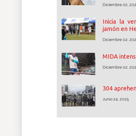
Diciembre 02, 20
Inicia la v
jamón en He
Diciembre 02, 20
MIDA intensi
Diciembre 02, 20
304 aprehe
Junio 24, 2025