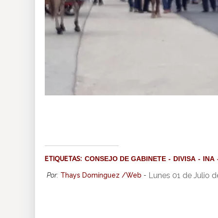
ETIQUETAS:
CONSEJO DE GABINETE
DIVISA
INA
Lunes 01 de Julio 
Por:
Thays Domínguez /Web
-