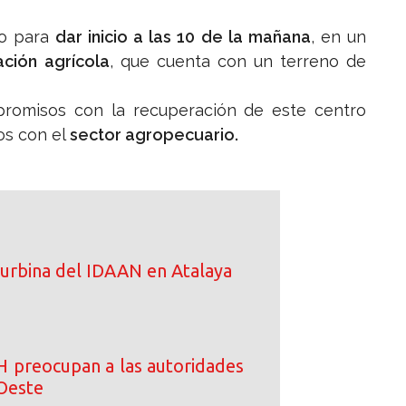
do para
dar inicio a las 10 de la mañana
, en un
ción agrícola
, que cuenta con un terreno de
omisos con la recuperación de este centro
os con el
sector agropecuario.
turbina del IDAAN en Atalaya
IH preocupan a las autoridades
Oeste