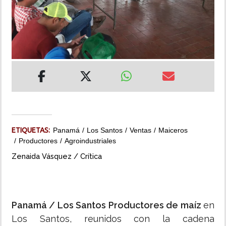
INSÓLITAS
MULTIMEDIA
IMPRESO
ETIQUETAS:
Panamá
Los Santos
Ventas
Maiceros
Productores
Agroindustriales
Zenaida Vásquez / Crítica
Panamá / Los Santos Productores de maíz
en
Los Santos, reunidos con la cadena