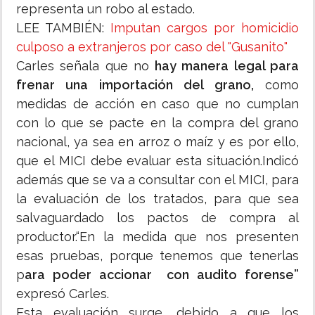
representa un robo al estado.
LEE TAMBIÉN:
Imputan cargos por homicidio
culposo a extranjeros por caso del "Gusanito"
Carles señala que no
hay manera legal para
frenar una importación del grano,
como
medidas de acción en caso que no cumplan
con lo que se pacte en la compra del grano
nacional, ya sea en arroz o maíz y es por ello,
que el MICI debe evaluar esta situación.Indicó
además que se va a consultar con el MICI, para
la evaluación de los tratados, para que sea
salvaguardado los pactos de compra al
productor.“En la medida que nos presenten
esas pruebas, porque tenemos que tenerlas
p
ara poder accionar con audito forense”
expresó Carles.
Esta evaluación surge, debido a que los