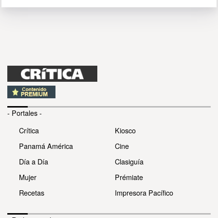
- Portales -
Crítica
Kiosco
Panamá América
Cine
Día a Día
Clasiguía
Mujer
Prémiate
Recetas
Impresora Pacífico