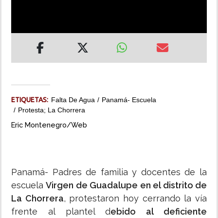
INSÓLITAS
MULTIMEDIA
IMPRESO
ETIQUETAS:
Falta De Agua
Panamá- Escuela
Protesta; La Chorrera
Eric Montenegro/Web
Panamá- Padres de familia y docentes de la
escuela
Virgen de Guadalupe en el distrito de
La Chorrera
, protestaron hoy cerrando la vía
frente al plantel d
ebido al deficiente