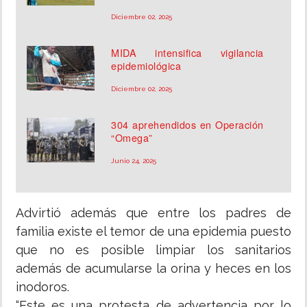
Diciembre 02, 2025
MIDA intensifica vigilancia
epidemiológica
Diciembre 02, 2025
304 aprehendidos en Operación
“Omega”
Junio 24, 2025
Advirtió además que entre los padres de
familia existe el temor de una epidemia puesto
que no es posible limpiar los sanitarios
además de acumularse la orina y heces en los
inodoros.
“Este es una protesta de advertencia por lo