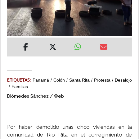
INSÓLITAS
MULTIMEDIA
IMPRESO
ETIQUETAS:
Panamá
Colón
Santa Rita
Protesta
Desalojo
Familias
Diómedes Sánchez / Web
Por haber demolido unas cinco viviendas en la
comunidad de Río Rita en el corregimiento de