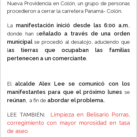
Nueva Providencia en Colón, un grupo de personas
procedieron a cerrar la carretera Panamá- Colón.
manifestación inició desde las 6:00 a.m
La
.,
eñalado a través de una orden
donde han s
municipal
se procedió al desalojo, aduciendo que
as tierras que ocupaban las familias
l
pertenecen a un comerciante
.
alcalde Alex Lee se comunicó con los
El
manifestantes para que el próximo lunes
se
reúnan
abordar el problema.
, a fin de
Limpieza en Belisario Porras,
LEE TAMBIÉN:
corregimiento con mayor morosidad en tasa
de aseo