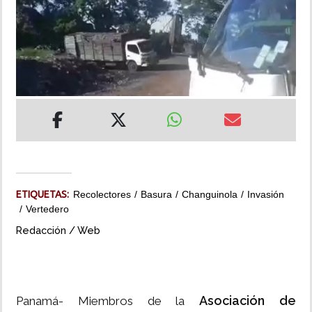
INSÓLITAS
MULTIMEDIA
IMPRESO
ETIQUETAS:
Recolectores
Basura
Changuinola
Invasión
Vertedero
Redacción / Web
Asociación de
Panamá- Miembros de la