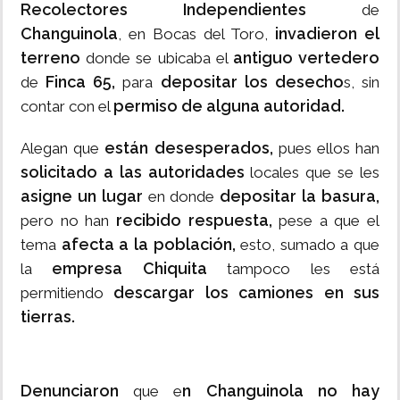
Recolectores Independientes
de
Changuinola
invadieron el
, en Bocas del Toro,
terreno
antiguo vertedero
donde se ubicaba el
Finca 65,
depositar los desecho
de
para
s, sin
permiso de alguna autoridad.
contar con el
están desesperados,
Alegan que
pues ellos han
solicitado a las autoridades
locales que se les
asigne un lugar
depositar la basura,
en donde
recibido respuesta,
pero no han
pese a que el
afecta a la población,
tema
esto, sumado a que
empresa Chiquita
la
tampoco les está
descargar los camiones en sus
permitiendo
tierras.
Denunciaron
n Changuinola no hay
que e