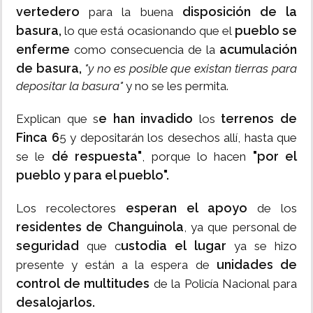
vertedero
disposición de la
para la buena
basura,
pueblo se
lo que está ocasionando que el
enferme
acumulación
como consecuencia de la
de basura,
"y no es posible que existan tierras para
depositar la basura"
y no se les permita.
e han invadido
terrenos de
Explican que s
los
Finca 6
5 y depositarán los desechos allí, hasta que
dé respuesta"
"por el
se le
, porque lo hacen
pueblo y para el pueblo".
esperan el apoyo
Los recolectores
de los
residentes de Changuinola
, ya que personal de
seguridad
ustodia el lugar
que c
ya se hizo
unidades de
presente y están a la espera de
control de multitudes
de la Policía Nacional para
desalojarlos.