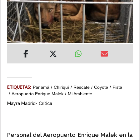
INSÓLITAS
MULTIMEDIA
IMPRESO
ETIQUETAS:
Panamá
Chiriquí
Rescate
Coyote
Pista
Aeropuerto Enrique Malek
Mi Ambiente
Mayra Madrid- Crítica
Personal del Aeropuerto Enrique Malek en la