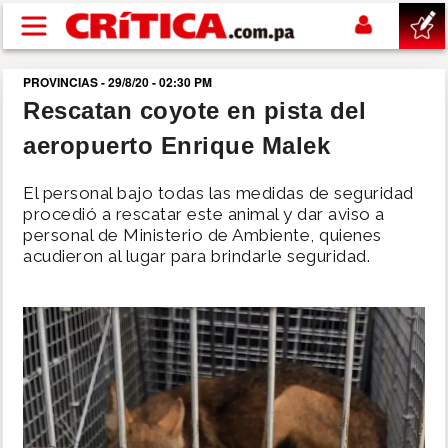
Pasar al contenido principal
PROVINCIAS - 29/8/20 - 02:30 PM
buscar
Rescatan coyote en pista del
aeropuerto Enrique Malek
SUCESOS
El personal bajo todas las medidas de seguridad
NACIONAL
procedió a rescatar este animal y dar aviso a
personal de Ministerio de Ambiente, quienes
acudieron al lugar para brindarle seguridad.
POLÍTICA
SHOW
DEPORTES
MUNDO