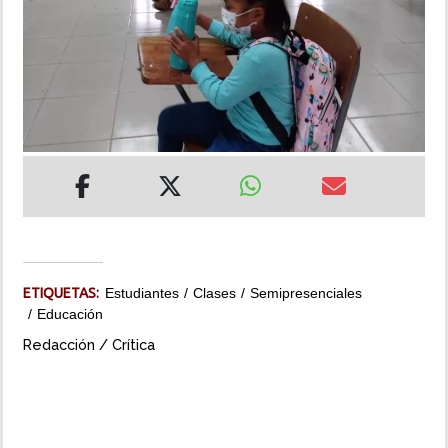
INSÓLITAS
MULTIMEDIA
IMPRESO
ETIQUETAS:
Estudiantes
Clases
Semipresenciales
Educación
Redacción / Crítica