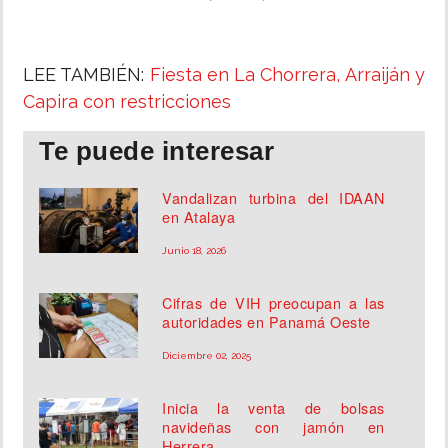
LEE TAMBIÉN:
Fiesta en La Chorrera, Arraiján y
Capira con restricciones
Te puede interesar
Vandalizan turbina del IDAAN
en Atalaya
Junio 18, 2026
Cifras de VIH preocupan a las
autoridades en Panamá Oeste
Diciembre 02, 2025
Inicia la venta de bolsas
navideñas con jamón en
Herrera