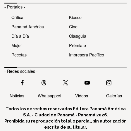
- Portales -
Crítica
Kiosco
Panamá América
Cine
Día a Día
Clasiguía
Mujer
Prémiate
Recetas
Impresora Pacífico
- Redes sociales -
Noticias
Whatsappcri
Videos
Galerías
Todos los derechos reservados Editora Panamá América
S.A. - Ciudad de Panamá - Panamá 2026.
Prohibida su reproducción total o parcial, sin autorización
escrita de su titular.