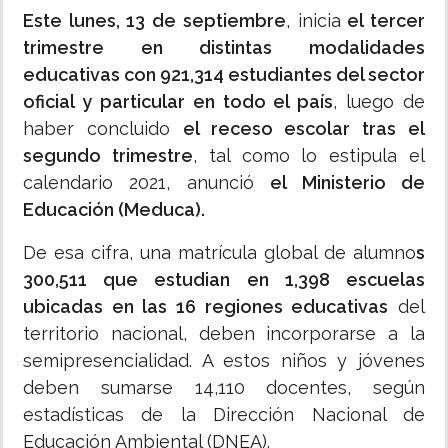
Este lunes, 13 de septiembre
, inicia
el tercer
trimestre en distintas modalidades
educativas con 921,314 estudiantes del sector
oficial y particular en todo el país
, luego de
haber concluido
el receso escolar tras el
segundo trimestre
, tal como lo estipula el
calendario 2021, anunció
el Ministerio de
Educación (Meduca).
De esa cifra, una matrícula global de alumno
s
300,511 que estudian en 1,398 escuelas
ubicadas en las 16 regiones educativas
del
territorio nacional, deben incorporarse a la
semipresencialidad. A estos niños y jóvenes
deben sumarse 14,110 docentes, según
estadísticas de la Dirección Nacional de
Educación Ambiental (DNEA).