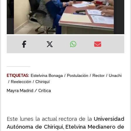
INSÓLITAS
MULTIMEDIA
IMPRESO
ETIQUETAS:
Estelvina Bonaga
Postulación
Rector
Unachi
Reelección
Chiriquí
Mayra Madrid / Crítica
Este lunes la actual rectora de la
Universidad
Autónoma de Chiriquí, Etelvina Medianero de