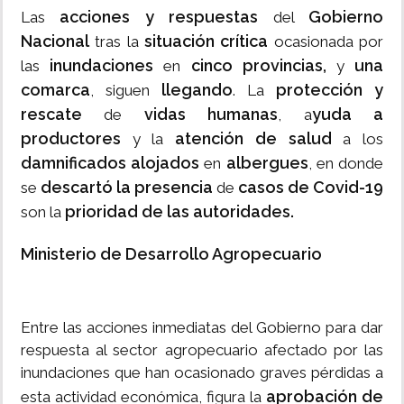
acciones y respuestas
Gobierno
Las
del
Nacional
situación crítica
tras la
ocasionada por
inundaciones
cinco provincias,
una
las
en
y
comarca
llegando
protección y
, siguen
. La
rescate
vidas humanas
yuda a
de
, a
productores
atención de salud
y la
a los
damnificados alojados
albergues
en
, en donde
descartó la presencia
casos de Covid-19
se
de
prioridad de las autoridades.
son la
Ministerio de Desarrollo Agropecuario
Entre las acciones inmediatas del Gobierno para dar
respuesta al sector agropecuario afectado por las
inundaciones que han ocasionado graves pérdidas a
aprobación de
esta actividad económica, figura la