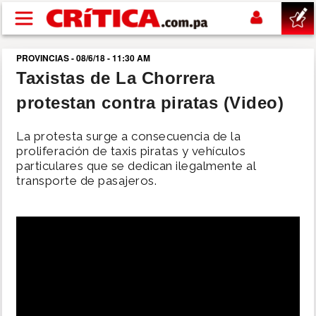
Pasar al contenido principal
PROVINCIAS - 08/6/18 - 11:30 AM
buscar
Taxistas de La Chorrera
protestan contra piratas (Video)
SUCESOS
La protesta surge a consecuencia de la
NACIONAL
proliferación de taxis piratas y vehículos
particulares que se dedican ilegalmente al
transporte de pasajeros.
POLÍTICA
SHOW
DEPORTES
MUNDO