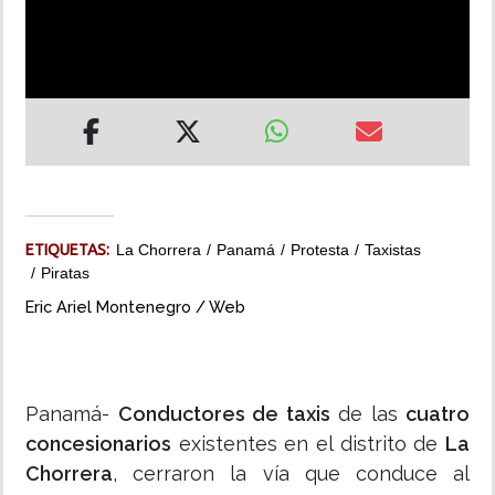
INSÓLITAS
MULTIMEDIA
IMPRESO
ETIQUETAS:
La Chorrera
Panamá
Protesta
Taxistas
Piratas
Eric Ariel Montenegro / Web
Panamá-
Conductores de taxis
de las
cuatro
concesionarios
existentes en el distrito de
La
Chorrera
, cerraron la vía que conduce al