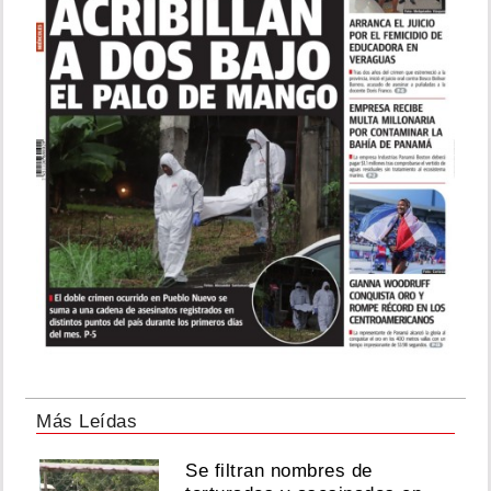
Más Leídas
Se filtran nombres de