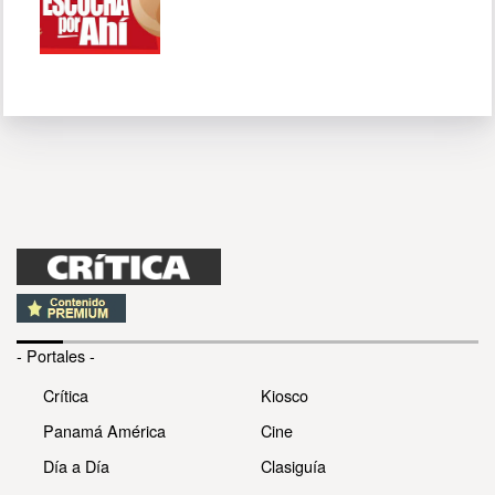
- Portales -
Crítica
Kiosco
Panamá América
Cine
Día a Día
Clasiguía