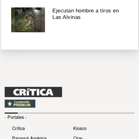
Ejecutan hombre a tiros en
Las Alvinas
- Portales -
Crítica
Kiosco
Panamá América
Cine