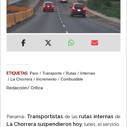
INSÓLITAS
MULTIMEDIA
IMPRESO
ETIQUETAS:
Paro
Transporte
Rutas
Internas
La Chorrera
Incremento
Combustible
Redacción/ Crítica
Transportistas
rutas internas
Panamá-
de las
de
La Chorrera
suspendieron hoy
, lunes, el servicio