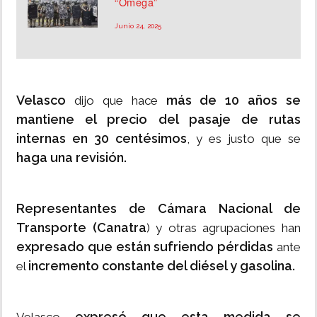
“Omega”
Junio 24, 2025
Velasco
más de 10 años se
dijo que hace
mantiene el precio del pasaje de rutas
internas en 30 centésimos
, y es justo que se
haga una revisión.
Representantes de Cámara Nacional de
Transporte (Canatra
) y otras agrupaciones han
expresado que están sufriendo pérdidas
ante
incremento constante del diésel y gasolina.
el
expresó que esta medida se