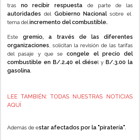
no recibir respuesta
tras
de parte de las
autoridades
Gobierno Nacional
del
sobre el
incremento del combustible.
tema del
gremio, a través de las diferentes
Este
organizaciones
, solicitan la revisión de las tarifas
congele el precio del
del pasaje y que se
combustible en B/.2.40 el diése
B/.3.00 la
l y
gasolina
.
LEE TAMBIÉN: TODAS NUESTRAS NOTICIAS
AQUÍ
star afectados por la "piratería"
Además de e
.