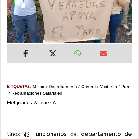
INSÓLITAS
MULTIMEDIA
IMPRESO
ETIQUETAS:
Minsa
Departamento
Control
Vectores
Paro
Reclamaciones Salariales
Melquiades Vásquez A.
43 funcionarios
departamento de
Unos
del