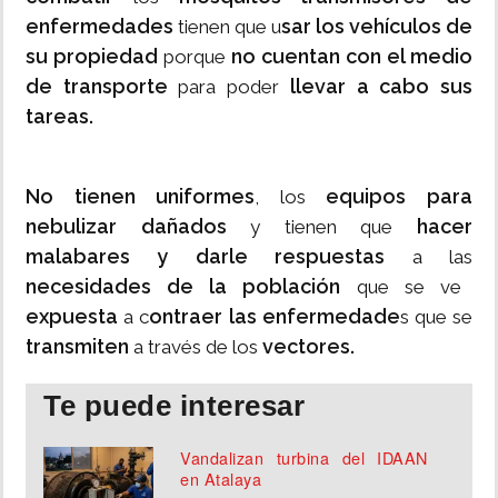
enfermedades
sar los vehículos de
tienen que u
su propiedad
no cuentan con el medio
porque
de transporte
llevar a cabo sus
para poder
tareas.
No tienen uniformes
equipos para
, los
nebulizar dañados
hacer
y tienen que
malabares y darle respuestas
a las
necesidades de la población
que se ve
expuesta
ontraer las enfermedade
a c
s que se
transmiten
vectores.
a través de los
Te puede interesar
Vandalizan turbina del IDAAN
en Atalaya