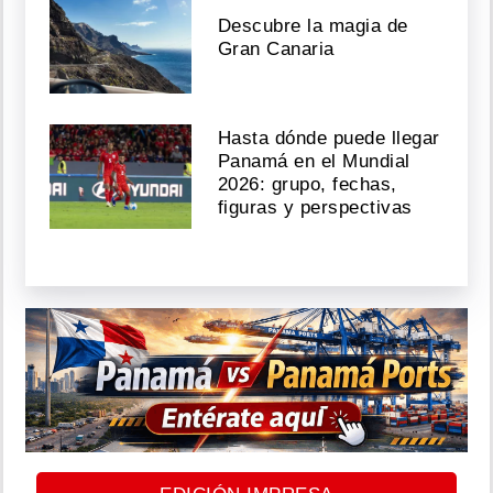
Descubre la magia de
Gran Canaria
Hasta dónde puede llegar
Panamá en el Mundial
2026: grupo, fechas,
figuras y perspectivas