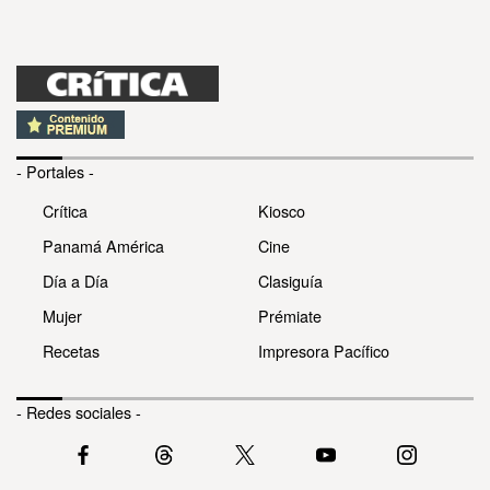
- Portales -
Crítica
Kiosco
Panamá América
Cine
Día a Día
Clasiguía
Mujer
Prémiate
Recetas
Impresora Pacífico
- Redes sociales -