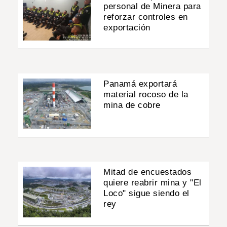
personal de Minera para
reforzar controles en
exportación
Panamá exportará
material rocoso de la
mina de cobre
Mitad de encuestados
quiere reabrir mina y "El
Loco" sigue siendo el
rey