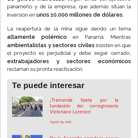
panameño y de la empresa, que además sitúan la
unos 10.000 millones de dólares
inversión en
.
La reapertura de la mina sigue siendo un tema
altamente polémico
en Panamá. Mientras
ambientalistas y sectores civiles
insisten en que
el proyecto es perjudicial y debe seguir cerrado,
extrabajadores y sectores económicos
reclaman su pronta reactivación.
Te puede interesar
¡Tremenda fiesta por la
fundación del corregimiento
Victoriano Lorenzo!
Agosto 09, 2026
De la Espriella agradece apoyo