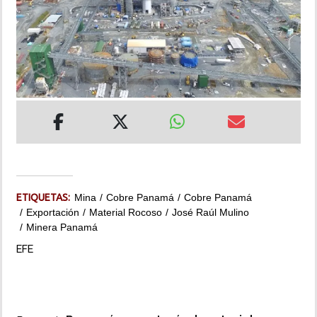
INSÓLITAS
MULTIMEDIA
IMPRESO
ETIQUETAS:
Mina
Cobre Panamá
Cobre Panamá
Exportación
Material Rocoso
José Raúl Mulino
Minera Panamá
EFE