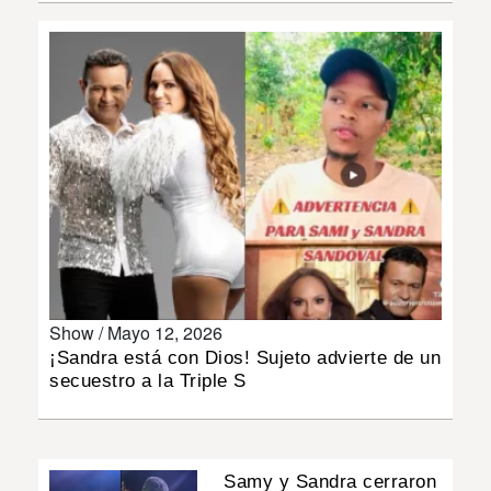
INSÓLITAS
MULTIMEDIA
IMPRESO
Show /
Mayo 12, 2026
¡Sandra está con Dios! Sujeto advierte de un
secuestro a la Triple S
Samy y Sandra cerraron