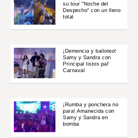
su tour "Noche del
Despecho" con un lleno
total
¡Demencia y bailoteo!
Samy y Sandra con
Principal listos pal'
Carnaval
¡Rumba y ponchera no
para! Amanecida con
Samy y Sandra en
bomba