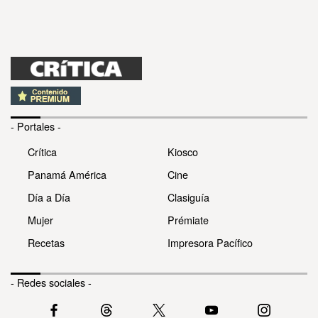
- Portales -
Crítica
Kiosco
Panamá América
Cine
Día a Día
Clasiguía
Mujer
Prémiate
Recetas
Impresora Pacífico
- Redes sociales -