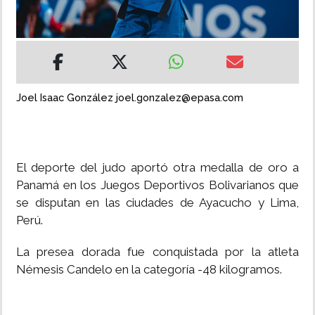
INSÓLITAS
MULTIMEDIA
Joel Isaac González joel.gonzalez@epasa.com
IMPRESO
El deporte del judo aportó otra medalla de oro a
Panamá en los Juegos Deportivos Bolivarianos que
se disputan en las ciudades de Ayacucho y Lima,
Perú.
La presea dorada fue conquistada por la atleta
Némesis Candelo en la categoría -48 kilogramos.