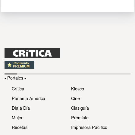
- Portales -
Crítica
Kiosco
Panamá América
Cine
Día a Día
Clasiguía
Mujer
Prémiate
Recetas
Impresora Pacífico