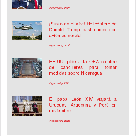
Agosto 06, 2026
¡Susto en el aire! Helicóptero de
Donald Trump casi choca con
avión comercial
Agosto 05, 2026
EE.UU. pide a la OEA cumbre
de cancilleres para tomar
medidas sobre Nicaragua
Agosto 05, 2026
El papa León XIV viajará a
Uruguay, Argentina y Perú en
noviembre
Agosto 05, 2026