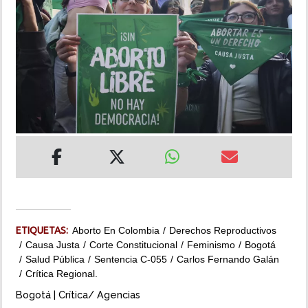
INSÓLITAS
MULTIMEDIA
IMPRESO
ETIQUETAS:
Aborto En Colombia
Derechos Reproductivos
Causa Justa
Corte Constitucional
Feminismo
Bogotá
Salud Pública
Sentencia C-055
Carlos Fernando Galán
Crítica Regional.
Bogotá | Crítica/ Agencias