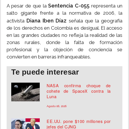
Sentencia C-055
A pesar de que la
representa un
salto gigante frente a la normativa de 2006, la
Diana Iben Díaz
activista
señala que la geografía
de los derechos en Colombia es desigual. El acceso
en las grandes ciudades no refleja la realidad de las
zonas rurales, donde la falta de formación
profesional y la objeción de conciencia se
convierten en barreras infranqueables.
Te puede interesar
NASA confirma choque de
cohete de SpaceX contra la
Luna
Agosto 06, 2026
EE.UU. pone $100 millones por
jefes del CJNG