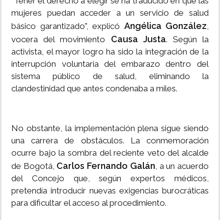
"Tener el derecho a elegir se ha traducido en que las
mujeres puedan acceder a un servicio de salud
Angélica González
básico garantizado", explicó
,
Causa Justa
vocera del movimiento
. Según la
activista, el mayor logro ha sido la integración de la
interrupción voluntaria del embarazo dentro del
sistema público de salud, eliminando la
clandestinidad que antes condenaba a miles.
No obstante, la implementación plena sigue siendo
una carrera de obstáculos. La conmemoración
ocurre bajo la sombra del reciente veto del alcalde
Carlos Fernando Galán
de Bogotá,
, a un acuerdo
del Concejo que, según expertos médicos,
pretendía introducir nuevas exigencias burocráticas
para dificultar el acceso al procedimiento.