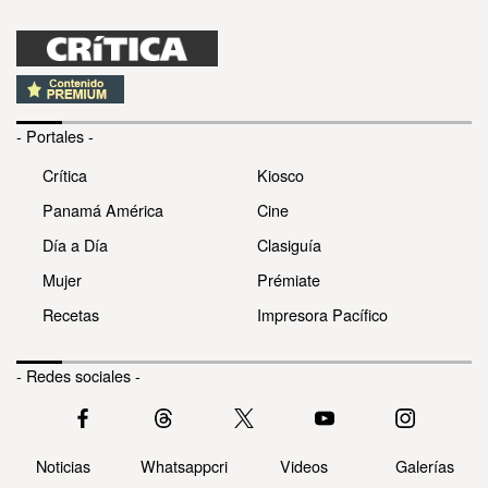
- Portales -
Crítica
Kiosco
Panamá América
Cine
Día a Día
Clasiguía
Mujer
Prémiate
Recetas
Impresora Pacífico
- Redes sociales -
Noticias
Whatsappcri
Videos
Galerías