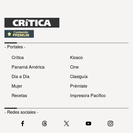
- Portales -
Crítica
Kiosco
Panamá América
Cine
Día a Día
Clasiguía
Mujer
Prémiate
Recetas
Impresora Pacífico
- Redes sociales -