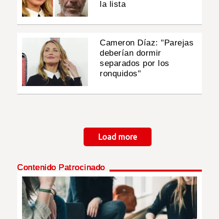
la lista
Cameron Díaz: "Parejas
deberían dormir
separados por los
ronquidos"
Paginación
Load more
Contenido Patrocinado