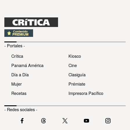
- Portales -
Crítica
Kiosco
Panamá América
Cine
Día a Día
Clasiguía
Mujer
Prémiate
Recetas
Impresora Pacífico
- Redes sociales -