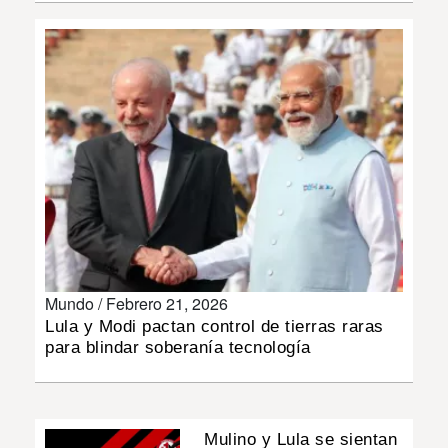
INSÓLITAS
MULTIMEDIA
IMPRESO
Mundo /
Febrero 21, 2026
Lula y Modi pactan control de tierras raras
para blindar soberanía tecnología
Mulino y Lula se sientan