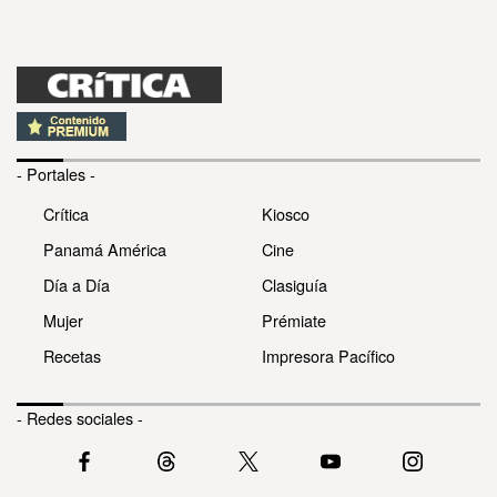
- Portales -
Crítica
Kiosco
Panamá América
Cine
Día a Día
Clasiguía
Mujer
Prémiate
Recetas
Impresora Pacífico
- Redes sociales -