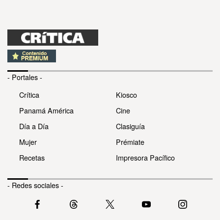
- Portales -
Crítica
Kiosco
Panamá América
Cine
Día a Día
Clasiguía
Mujer
Prémiate
Recetas
Impresora Pacífico
- Redes sociales -