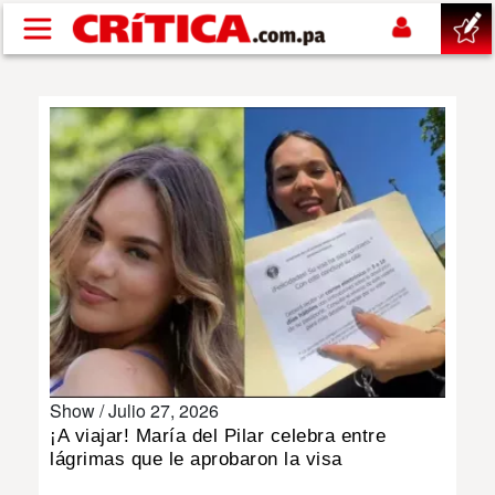
Pasar al contenido principal
buscar
SUCESOS
NACIONAL
POLÍTICA
SHOW
Show /
Julio 27, 2026
DEPORTES
¡A viajar! María del Pilar celebra entre
lágrimas que le aprobaron la visa
MUNDO