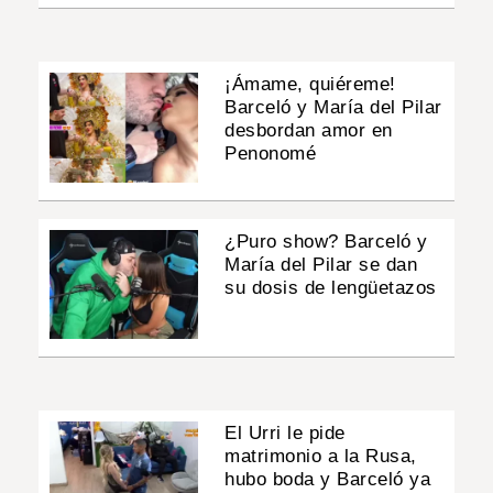
¡Ámame, quiéreme!
Barceló y María del Pilar
desbordan amor en
Penonomé
¿Puro show? Barceló y
María del Pilar se dan
su dosis de lengüetazos
El Urri le pide
matrimonio a la Rusa,
hubo boda y Barceló ya