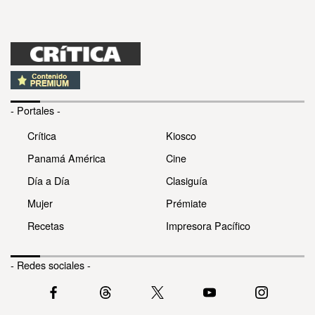
- Portales -
Crítica
Kiosco
Panamá América
Cine
Día a Día
Clasiguía
Mujer
Prémiate
Recetas
Impresora Pacífico
- Redes sociales -