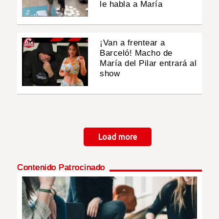
le habla a María
¡Van a frentear a
Barceló! Macho de
María del Pilar entrará al
show
Paginación
Load more
Contenido Patrocinado