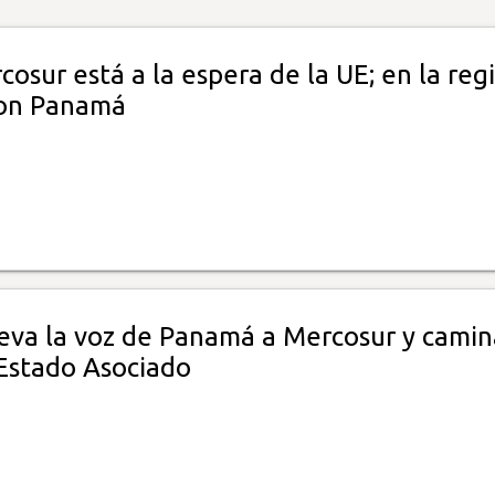
cosur está a la espera de la UE; en la reg
con Panamá
leva la voz de Panamá a Mercosur y camin
 Estado Asociado