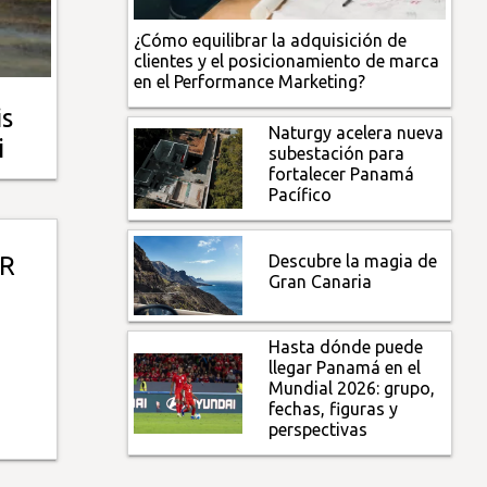
¿Cómo equilibrar la adquisición de
clientes y el posicionamiento de marca
en el Performance Marketing?
is
Naturgy acelera nueva
i
subestación para
fortalecer Panamá
Pacífico
Descubre la magia de
UR
Gran Canaria
Hasta dónde puede
llegar Panamá en el
Mundial 2026: grupo,
fechas, figuras y
perspectivas