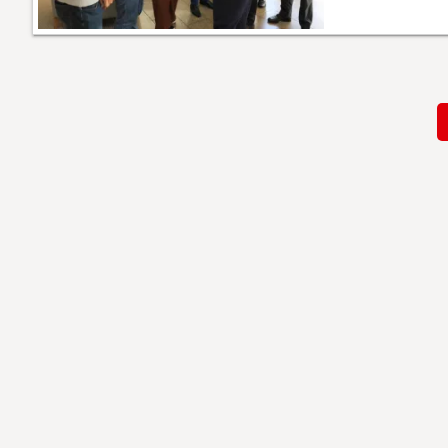
Paginación