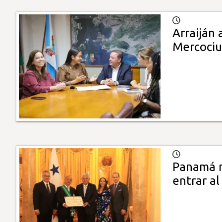
Arraiján
Mercoci
Panamá r
entrar a