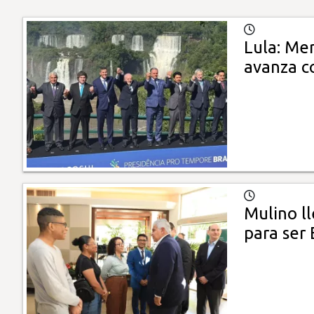
Lula: Mer
avanza 
Mulino l
para ser