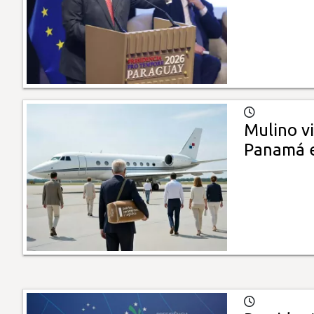
Mulino v
Panamá e