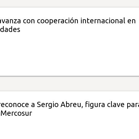
 avanza con cooperación internacional en
udades
econoce a Sergio Abreu, figura clave par
l Mercosur