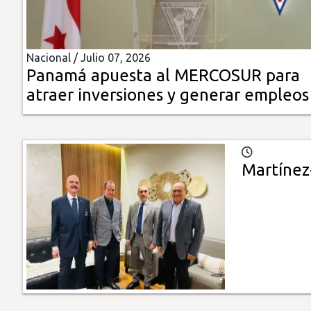
Insólitas
Nacional /
Julio 07, 2026
Multimedia
Panamá apuesta al MERCOSUR para
atraer inversiones y generar empleos
Impreso
Martínez