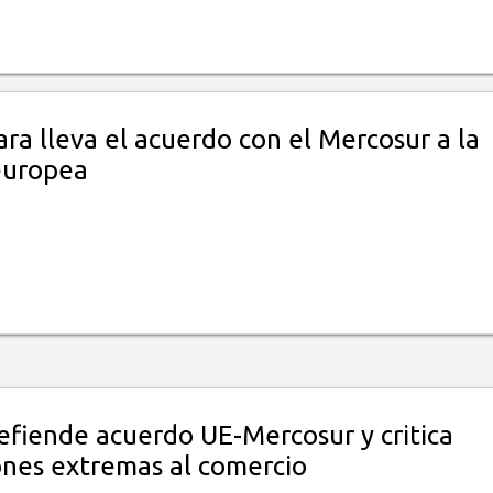
ra lleva el acuerdo con el Mercosur a la
 europea
efiende acuerdo UE-Mercosur y critica
ones extremas al comercio