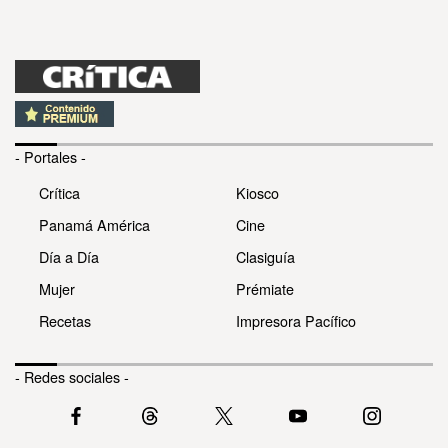
- Portales -
Crítica
Kiosco
Panamá América
Cine
Día a Día
Clasiguía
Mujer
Prémiate
Recetas
Impresora Pacífico
- Redes sociales -