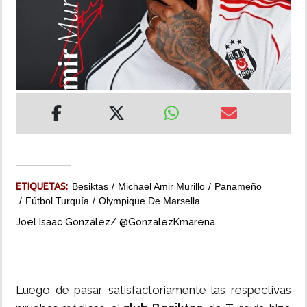
INSÓLITAS
MULTIMEDIA
IMPRESO
ETIQUETAS:
Besiktas
Michael Amir Murillo
Panameño
Fútbol Turquía
Olympique De Marsella
Joel Isaac González/ @GonzalezKmarena
Luego de pasar satisfactoriamente las respectivas