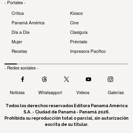
- Portales -
Crítica
Kiosco
Panamá América
Cine
Día a Día
Clasiguía
Mujer
Prémiate
Recetas
Impresora Pacífico
- Redes sociales -
Noticias
Whatsappcri
Videos
Galerías
Todos los derechos reservados Editora Panamá América
S.A. - Ciudad de Panamá - Panamá 2026.
Prohibida su reproducción total o parcial, sin autorización
escrita de su titular.