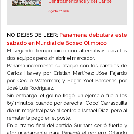
Centroamericanos y del Caribe
Agosto 07, 2026
NO DEJES DE LEER:
Panameña debutará este
sábado en Mundial de Boxeo Olímpico
El segundo tiempo inició con alternativas para los
dos equipos pero sin abrir el marcador.
Panamá incrementó su ataque con los cambios de
Carlos Harvey por Cristian Martínez; Jóse Fajardo
por Cecilio Waterman; y Edgar Yoel Bárcenas por
José Luis Rodríguez.
Sin embargo, el gol no llegó. un ejemplo fue a los
69' minutos, cuando por derecha, 'Coco' Carrasquilla
dio un magistral pase al centro a Ismael Díaz, pero al
rematar la pegó en el poste.
En el tramo final del partido Surinam cerró fuerte y
afortunadamente para Panamá el portero Orlando