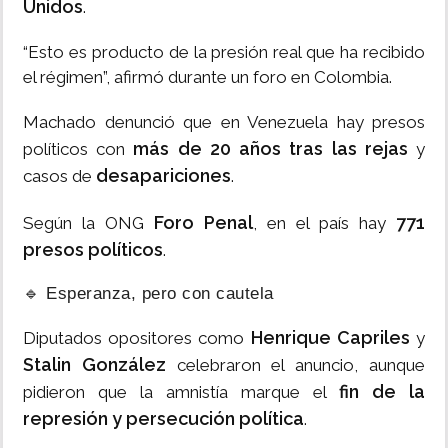
Unidos
.
“Esto es producto de la presión real que ha recibido
el régimen”, afirmó durante un foro en Colombia.
Machado denunció que en Venezuela hay presos
más de 20 años tras las rejas
políticos con
y
desapariciones
casos de
.
Foro Penal
771
Según la ONG
, en el país hay
presos políticos
.
🔹 Esperanza, pero con cautela
Henrique Capriles
Diputados opositores como
y
Stalin González
celebraron el anuncio, aunque
fin de la
pidieron que la amnistía marque el
represión y persecución política
.