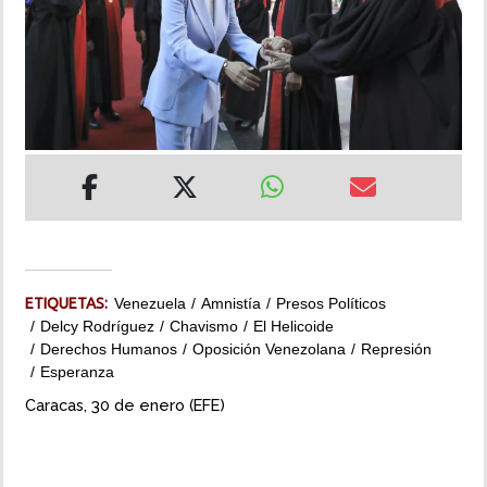
INSÓLITAS
MULTIMEDIA
IMPRESO
ETIQUETAS:
Venezuela
Amnistía
Presos Políticos
Delcy Rodríguez
Chavismo
El Helicoide
Derechos Humanos
Oposición Venezolana
Represión
Esperanza
Caracas, 30 de enero (EFE)