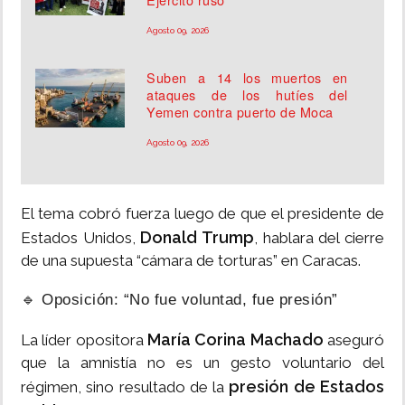
Agosto 09, 2026
Suben a 14 los muertos en
ataques de los hutíes del
Yemen contra puerto de Moca
Agosto 09, 2026
El tema cobró fuerza luego de que el presidente de
Donald Trump
Estados Unidos,
, hablara del cierre
de una supuesta “cámara de torturas” en Caracas.
🔹 Oposición: “No fue voluntad, fue presión”
María Corina Machado
La líder opositora
aseguró
que la amnistía no es un gesto voluntario del
presión de Estados
régimen, sino resultado de la