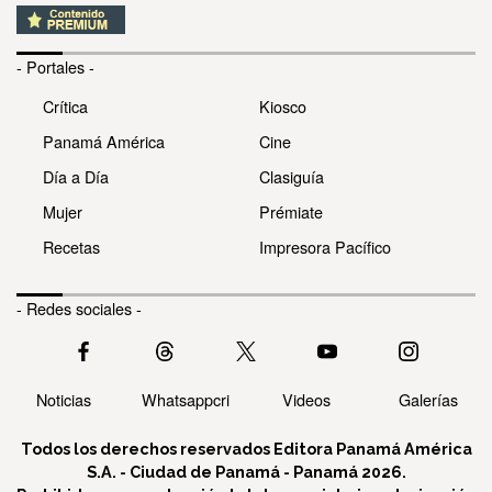
- Portales -
Crítica
Kiosco
Panamá América
Cine
Día a Día
Clasiguía
Mujer
Prémiate
Recetas
Impresora Pacífico
- Redes sociales -
Noticias
Whatsappcri
Videos
Galerías
Todos los derechos reservados Editora Panamá América
S.A. - Ciudad de Panamá - Panamá 2026.