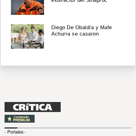
exdirector del Sinaproc
Diego De Obaldía y Mafe
Achurra se casaron
- Portales -