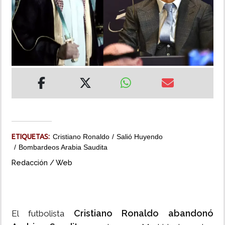
INSÓLITAS
MULTIMEDIA
IMPRESO
ETIQUETAS:
Cristiano Ronaldo
Salió Huyendo
Bombardeos Arabia Saudita
Redacción / Web
Cristiano Ronaldo abandonó
El futbolista