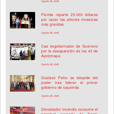
Agosto 06, 2026
Florida reparte 25.000 dólares
por cazar las pitones invasoras
más grandes
Agosto 06, 2026
Cae exgobernador de Guerrero
por la desaparición de los 43 de
Ayotzinapa
Agosto 06, 2026
Gustavo Petro se despide del
poder tras liderar el primer
gobierno de izquierda
Agosto 06, 2026
Devastador incendio consume el
principal mercado de Santa