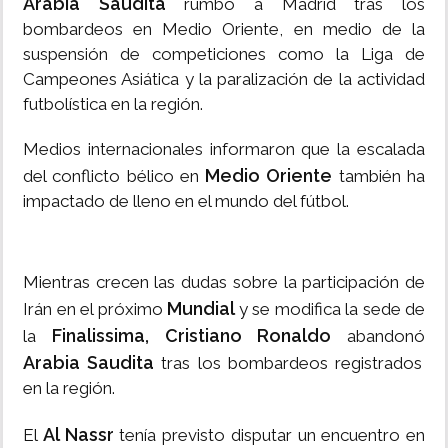
Arabia Saudita
rumbo a Madrid tras los
bombardeos en Medio Oriente, en medio de la
suspensión de competiciones como la Liga de
Campeones Asiática y la paralización de la actividad
futbolística en la región.
Medios internacionales informaron que la escalada
Medio Oriente
del conflicto bélico en
también ha
impactado de lleno en el mundo del fútbol.
Mientras crecen las dudas sobre la participación de
Mundial
Irán en el próximo
y se modifica la sede de
Finalissima,
Cristiano Ronaldo
la
abandonó
Arabia Saudita
tras los bombardeos registrados
en la región.
Al Nassr
El
tenía previsto disputar un encuentro en