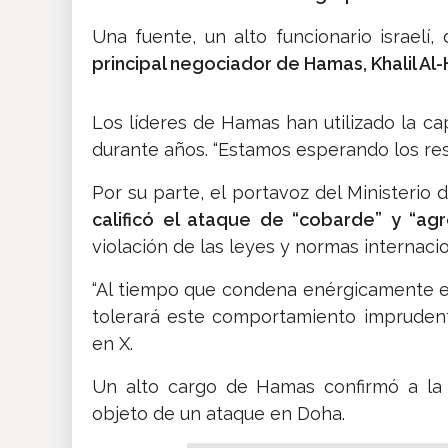
Una fuente, un alto funcionario israelí, 
principal negociador de Hamas, Khalil Al
Los líderes de Hamas han utilizado la ca
durante años. “Estamos esperando los resul
Por su parte, el portavoz del Ministerio 
calificó el ataque de “cobarde” y “agre
violación de las leyes y normas internacio
“Al tiempo que condena enérgicamente e
tolerará este comportamiento imprudente
en X.
Un alto cargo de Hamas confirmó a la
objeto de un ataque en Doha.