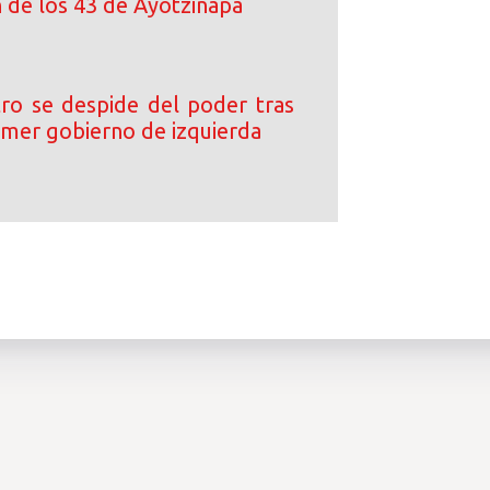
n de los 43 de Ayotzinapa
ro se despide del poder tras
rimer gobierno de izquierda