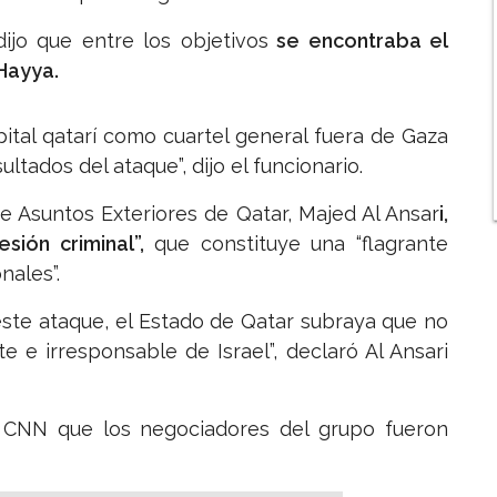
dijo que entre los objetivos
se encontraba el
-Hayya.
pital qatarí como cuartel general fuera de Gaza
tados del ataque”, dijo el funcionario.
de Asuntos Exteriores de Qatar, Majed Al Ansar
i,
sión criminal”,
que constituye una “flagrante
nales”.
ste ataque, el Estado de Qatar subraya que no
 e irresponsable de Israel”, declaró Al Ansari
 CNN que los negociadores del grupo fueron