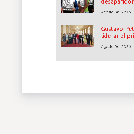
desaparició
Agosto 06, 2026
Gustavo Pet
liderar el p
Agosto 06, 2026