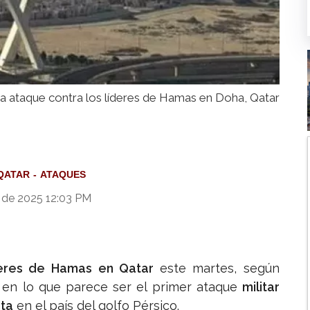
nza ataque contra los líderes de Hamas en Doha, Qatar
QATAR
ATAQUES
 de 2025 12:03 PM
íderes de Hamas en Qatar
este martes, según
, en lo que parece ser el primer ataque
militar
sta
en el país del golfo Pérsico.