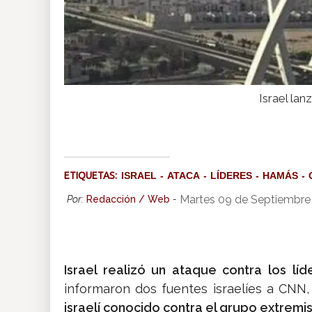
Israel la
ETIQUETAS:
ISRAEL
ATACA
LÍDERES
HAMÁS
Martes 09 de Septiembre
Por:
Redacción / Web
-
Israel realizó un ataque contra los l
informaron dos fuentes israelíes a CNN
israelí conocido contra el grupo extremi