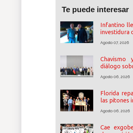
Te puede interesar
Infantino ll
investidura 
Agosto 07, 2026
Chavismo y 
diálogo sobr
Agosto 06, 2026
Florida rep
las pitones
Agosto 06, 2026
Cae exgobe