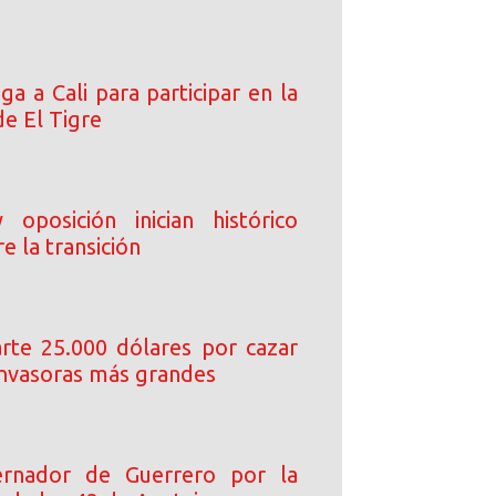
ega a Cali para participar en la
de El Tigre
oposición inician histórico
e la transición
arte 25.000 dólares por cazar
 invasoras más grandes
rnador de Guerrero por la