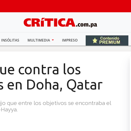
INSÓLITAS
MULTIMEDIA
IMPRESO
que contra los
s en Doha, Qatar
dijo que entre los objetivos se encontraba el
-Hayya.