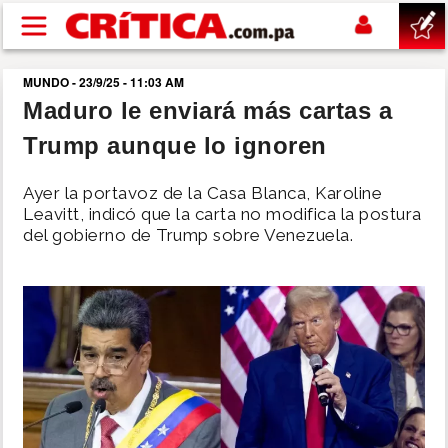
Pasar al contenido principal
MUNDO - 23/9/25 - 11:03 AM
buscar
Maduro le enviará más cartas a
Trump aunque lo ignoren
SUCESOS
Ayer la portavoz de la Casa Blanca, Karoline
NACIONAL
Leavitt, indicó que la carta no modifica la postura
del gobierno de Trump sobre Venezuela.
POLÍTICA
SHOW
DEPORTES
MUNDO