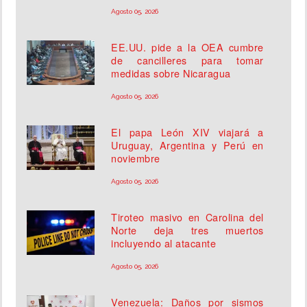
Agosto 05, 2026
EE.UU. pide a la OEA cumbre
de cancilleres para tomar
medidas sobre Nicaragua
Agosto 05, 2026
El papa León XIV viajará a
Uruguay, Argentina y Perú en
noviembre
Agosto 05, 2026
Tiroteo masivo en Carolina del
Norte deja tres muertos
incluyendo al atacante
Agosto 05, 2026
Venezuela: Daños por sismos