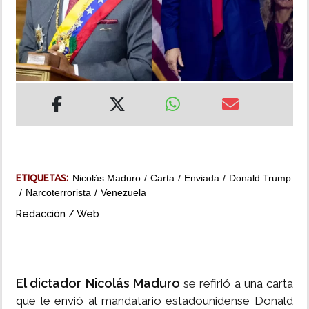
INSÓLITAS
MULTIMEDIA
IMPRESO
ETIQUETAS:
Nicolás Maduro
Carta
Enviada
Donald Trump
Narcoterrorista
Venezuela
Redacción / Web
El dictador Nicolás Maduro
se refirió a una carta
que le envió al mandatario estadounidense Donald