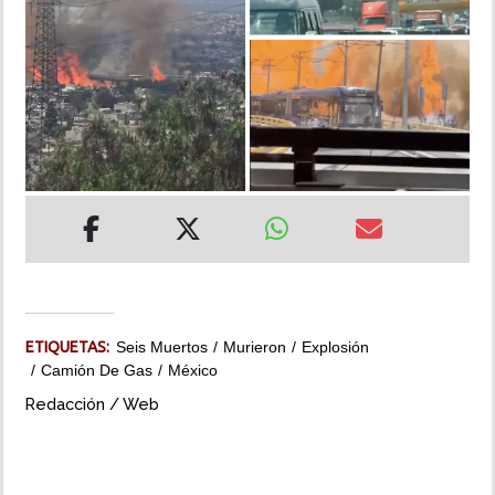
INSÓLITAS
MULTIMEDIA
IMPRESO
ETIQUETAS:
Seis Muertos
Murieron
Explosión
Camión De Gas
México
Redacción / Web