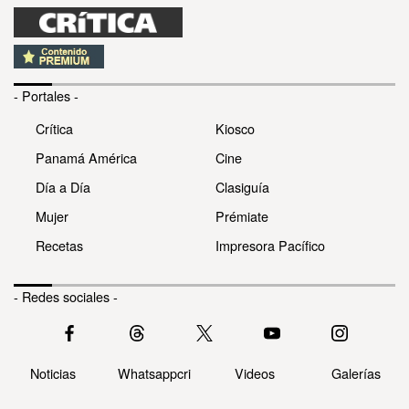
- Portales -
Crítica
Kiosco
Panamá América
Cine
Día a Día
Clasiguía
Mujer
Prémiate
Recetas
Impresora Pacífico
- Redes sociales -
Noticias
Whatsappcri
Videos
Galerías