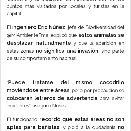
puntos más visitados por locales y turistas en la
capital.
ingeniero Eric Núñez
El
, jefe de Biodiversidad del
estos animales se
@MiAmbientePma, explicó que
desplazan naturalmente
y que la aparición en
no significa una invasión
estas zonas
, sino parte
de su comportamiento habitual.
Puede tratarse del mismo cocodrilo
“
moviéndose entre áreas
, pero por precaución se
colocarán letreros de advertencia
para evitar
incidentes”, aseguró Núñez.
recordó que estas áreas no son
El funcionario
aptas para bañistas
no
, y pidió a la ciudadanía