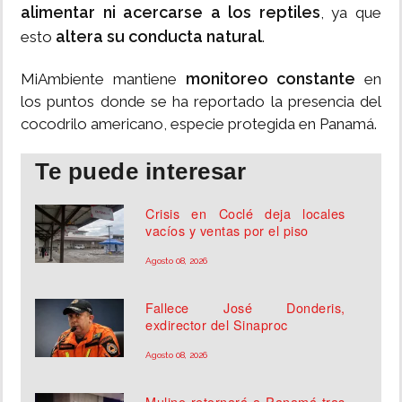
alimentar ni acercarse a los reptiles
, ya que
altera su conducta natural
esto
.
monitoreo constante
MiAmbiente mantiene
en
los puntos donde se ha reportado la presencia del
cocodrilo americano, especie protegida en Panamá.
Te puede interesar
Crisis en Coclé deja locales
vacíos y ventas por el piso
Agosto 08, 2026
Fallece José Donderis,
exdirector del Sinaproc
Agosto 08, 2026
Mulino retornará a Panamá tras