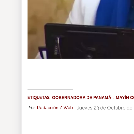
ETIQUETAS:
GOBERNADORA DE PANAMÁ
MAYÍN 
Jueves 23 de Octubre de
Por:
Redacción / Web
-