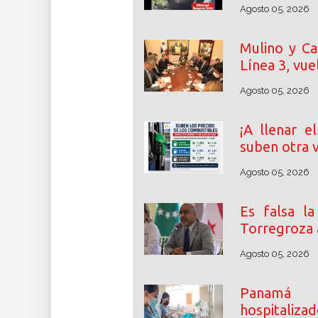
Agosto 05, 2026
Mulino y Ca
Línea 3, vue
Agosto 05, 2026
¡A llenar e
suben otra 
Agosto 05, 2026
Es falsa l
Torregroza a
Agosto 05, 2026
Panamá 
hospitalizad