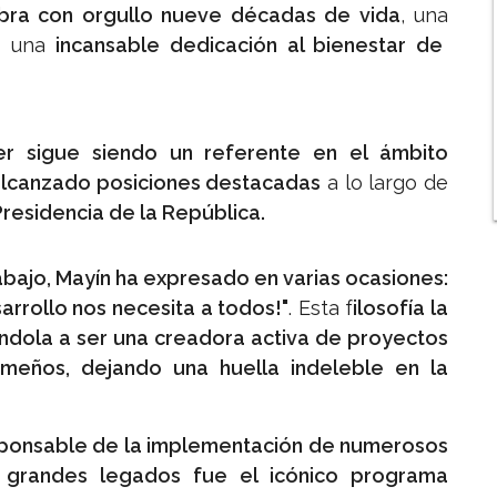
ebra con orgullo nueve décadas de vida
, una
 una
incansable dedicación al bienestar de
jer sigue siendo un referente en el ámbito
alcanzado posiciones destacadas
a lo largo de
Presidencia de la República.
trabajo, Mayín ha expresado en varias ocasiones:
arrollo nos necesita a todos!"
. Esta f
ilosofía la
ándola a ser una creadora activa de proyectos
meños, dejando una huella indeleble en la
sponsable de la implementación de numerosos
grandes legados fue el icónico programa