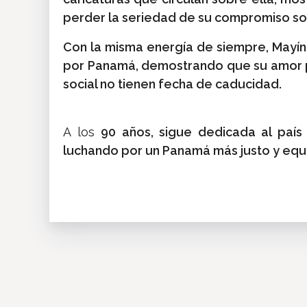
perder la seriedad de su compromiso soc
Con la misma energía de siempre, Mayí
por Panamá, demostrando que su amor po
social no tienen fecha de caducidad.
A los
90 años, sigue dedicada al país
luchando por un Panamá más justo y equi