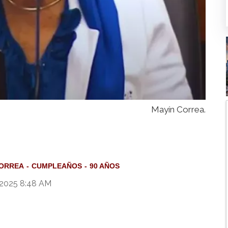
Mayín Correa.
CORREA
CUMPLEAÑOS
90 AÑOS
 2025 8:48 AM