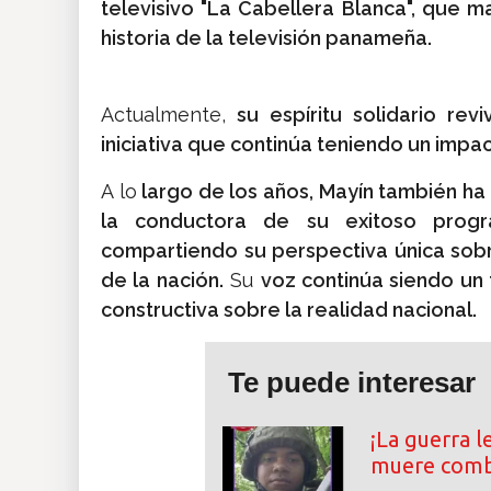
televisivo "La Cabellera Blanca", que ma
historia de la televisión panameña.
Actualmente,
su espíritu solidario rev
iniciativa que continúa teniendo un impa
A lo
largo de los años, Mayín también ha
la conductora de su exitoso progr
compartiendo su perspectiva única sobr
de la nación.
Su
voz continúa siendo un 
constructiva sobre la realidad nacional.
Te puede interesar
¡La guerra l
muere comb