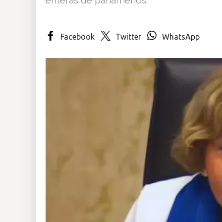
Insólitas
Facebook
Twitter
WhatsApp
Multimedia
Impreso