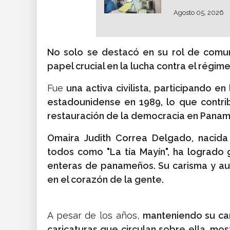
Agosto 05, 2026
No solo se destacó en su rol de comun
papel crucial en la lucha contra el régi
Fue
una activa civilista, participando en
estadounidense en 1989, lo que contri
restauración de la democracia en Panam
Omaira Judith Correa Delgado, nacida
todos como "La tía Mayín", ha logrado
enteras de panameños. Su carisma y aut
en el corazón de la gente.
A pesar de los años,
manteniendo su car
caricaturas que circulan sobre ella, mo