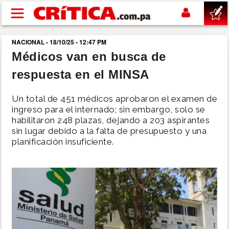
Pasar al contenido principal
NACIONAL - 18/10/25 - 12:47 PM
buscar
Médicos van en busca de
respuesta en el MINSA
SUCESOS
Un total de 451 médicos aprobaron el examen de
NACIONAL
ingreso para el internado; sin embargo, solo se
habilitaron 248 plazas, dejando a 203 aspirantes
sin lugar debido a la falta de presupuesto y una
POLÍTICA
planificación insuficiente.
SHOW
DEPORTES
MUNDO