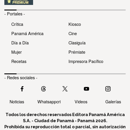
- Portales -
Crítica
Kiosco
Panamá América
Cine
Día a Día
Clasiguía
Mujer
Prémiate
Recetas
Impresora Pacífico
- Redes sociales -
Noticias
Whatsappcri
Videos
Galerías
Todos los derechos reservados Editora Panamá América
S.A. - Ciudad de Panamá - Panamá 2026.
Prohibida su reproducción total o parcial, sin autorización