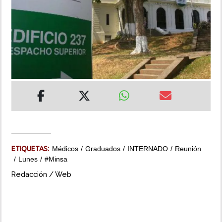
INSÓLITAS
MULTIMEDIA
IMPRESO
ETIQUETAS:
Médicos
Graduados
INTERNADO
Reunión
Lunes
#Minsa
Redacción / Web