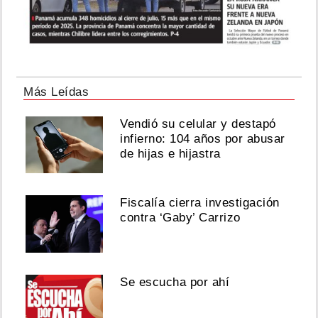
Más Leídas
Vendió su celular y destapó
infierno: 104 años por abusar
de hijas e hijastra
Fiscalía cierra investigación
contra ‘Gaby’ Carrizo
Se escucha por ahí