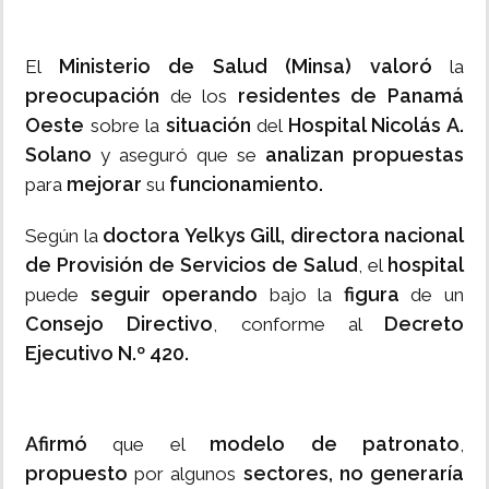
Ministerio de Salud (Minsa)
valoró
El
la
preocupación
residentes de Panamá
de los
Oeste
situación
Hospital Nicolás A.
sobre la
del
Solano
analizan propuestas
y aseguró que se
mejorar
funcionamiento.
para
su
doctora Yelkys Gill, directora nacional
Según la
de Provisión de Servicios de Salud
hospital
, el
seguir operando
figura
puede
bajo la
de un
Consejo Directivo
Decreto
, conforme al
Ejecutivo N.º 420.
Afirmó
modelo de patronato
que el
,
propuesto
sectores,
no generaría
por algunos