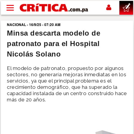
Pasar al contenido principal
NACIONAL - 16/9/25 - 07:20 AM
buscar
Minsa descarta modelo de
patronato para el Hospital
SUCESOS
Nicolás Solano
NACIONAL
El modelo de patronato, propuesto por algunos
sectores, no generaría mejoras inmediatas en los
POLÍTICA
servicios, ya que el principal problema es el
crecimiento demográfico, que ha superado la
capacidad instalada de un centro construido hace
SHOW
más de 20 años.
DEPORTES
MUNDO