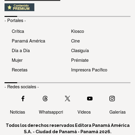
- Portales -
Crítica
Kiosco
Panamá América
Cine
Día a Día
Clasiguía
Mujer
Prémiate
Recetas
Impresora Pacífico
- Redes sociales -
Noticias
Whatsappcri
Videos
Galerías
Todos los derechos reservados Editora Panamá América
S.A. - Ciudad de Panamá - Panamá 2026.